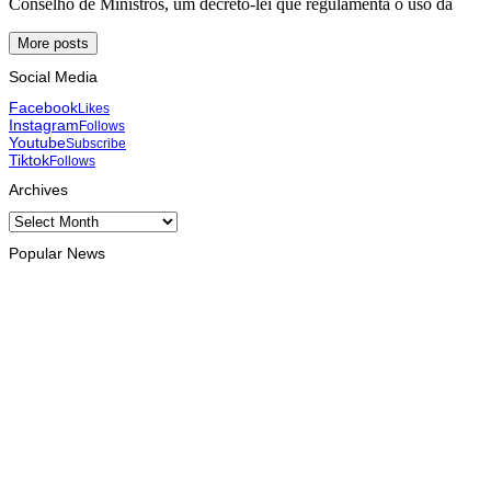
Conselho de Ministros, um decreto-lei que regulamenta o uso da
More posts
Social Media
Facebook
Likes
Instagram
Follows
Youtube
Subscribe
Tiktok
Follows
Archives
Archives
Popular News