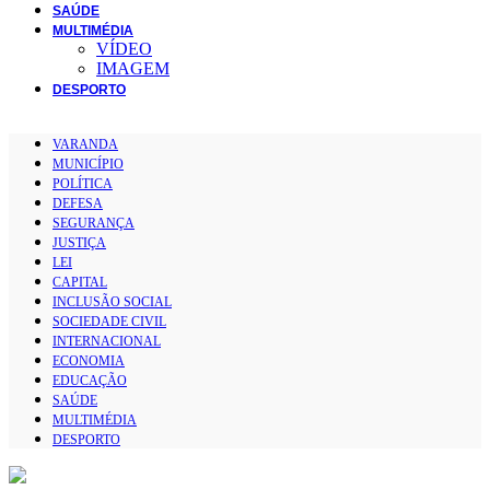
SAÚDE
MULTIMÉDIA
VÍDEO
IMAGEM
DESPORTO
VARANDA
MUNICÍPIO
POLÍTICA
DEFESA
SEGURANÇA
JUSTIÇA
LEI
CAPITAL
INCLUSÃO SOCIAL
SOCIEDADE CIVIL
INTERNACIONAL
ECONOMIA
EDUCAÇÃO
SAÚDE
MULTIMÉDIA
DESPORTO