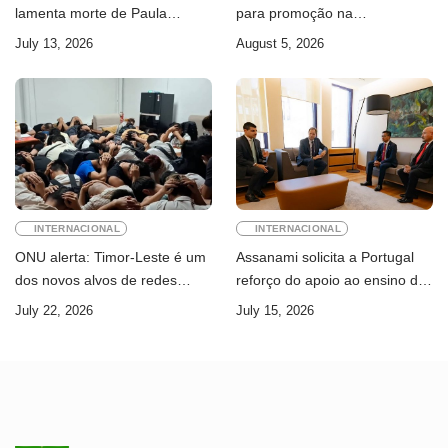
lamenta morte de Paula
para promoção na
Ferreira Pinto
Administração Pública
July 13, 2026
August 5, 2026
INTERNACIONAL
INTERNACIONAL
ONU alerta: Timor-Leste é um
Assanami solicita a Portugal
dos novos alvos de redes
reforço do apoio ao ensino da
internacionais de cibercrime
língua portuguesa e ao ensino
July 22, 2026
July 15, 2026
superior