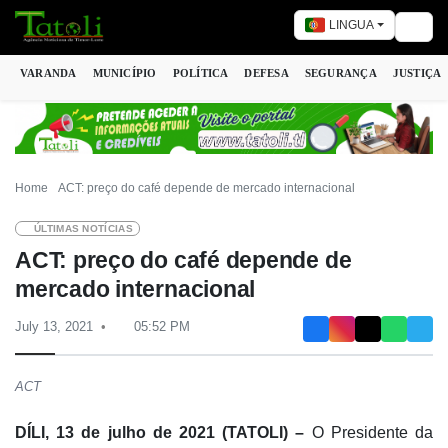
LINGUA
Togg
VARANDA
MUNICÍPIO
POLÍTICA
DEFESA
SEGURANÇA
JUSTIÇA
Home
ACT: preço do café depende de mercado internacional
ÚLTIMAS NOTÍCIAS
ACT: preço do café depende de
mercado internacional
July 13, 2021
05:52 PM
ACT
DÍLI, 13 de julho de 2021 (TATOLI) –
O Presidente da