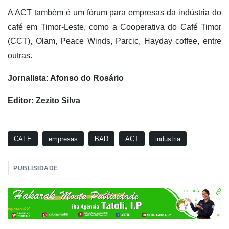
A ACT também é um fórum para empresas da indústria do
café em Timor-Leste, como a Cooperativa do Café Timor
(CCT), Olam, Peace Winds, Parcic, Hayday coffee, entre
outras.
Jornalista: Afonso do Rosário
Editor: Zezito Silva
CAFE
empresas
BAD
ACT
industria
PUBLISIDADE