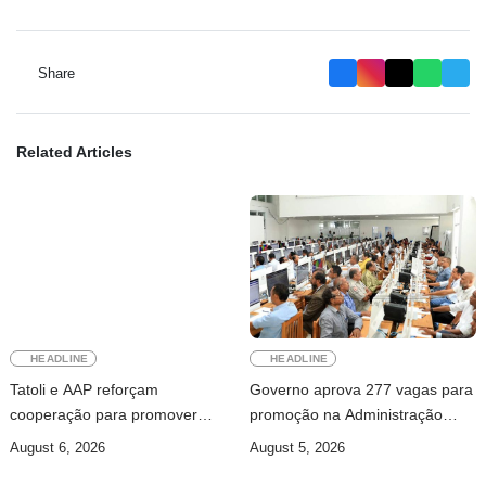
Share
Related Articles
HEADLINE
HEADLINE
Tatoli e AAP reforçam
Governo aprova 277 vagas para
cooperação para promover
promoção na Administração
jornalismo profissional em
Pública
August 6, 2026
August 5, 2026
Timor-Leste