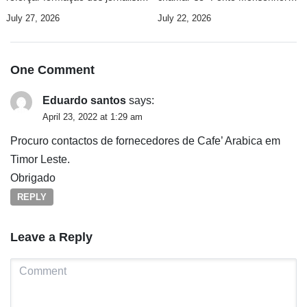
e investir na investigação
Martinho da Costa Lopes”
July 27, 2026
July 22, 2026
One
Comment
Eduardo santos
says:
April 23, 2022 at 1:29 am
Procuro contactos de fornecedores de Cafe’ Arabica em
Timor Leste.
Obrigado
REPLY
Leave a Reply