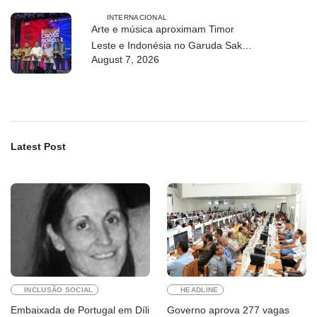
INTERNACIONAL
Arte e música aproximam Timor
Leste e Indonésia no Garuda Sakti
August 7, 2026
Crossborder Fest 2026
Latest Post
INCLUSÃO SOCIAL
HEADLINE
Embaixada de Portugal em Díli
Governo aprova 277 vagas