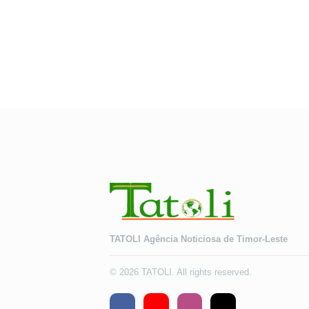
Saúde
TATOLI Agência Noticiosa de Timor-Leste
© 2026 TATOLI. All rights reserved.