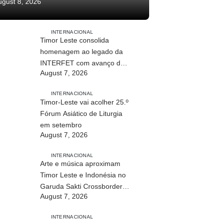
ugust 8, 2026
INTERNACIONAL
Timor Leste consolida
homenagem ao legado da
INTERFET com avanço de
August 7, 2026
memorial
INTERNACIONAL
Timor-Leste vai acolher 25.º
Fórum Asiático de Liturgia
em setembro
August 7, 2026
INTERNACIONAL
Arte e música aproximam
Timor Leste e Indonésia no
Garuda Sakti Crossborder
August 7, 2026
Fest 2026
INTERNACIONAL