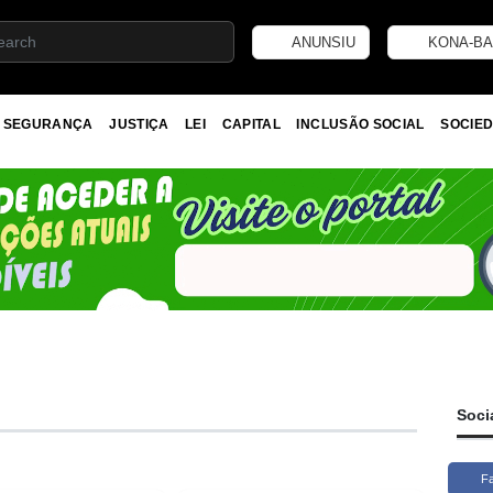
ANUNSIU
KONA-BA
SEGURANÇA
JUSTIÇA
LEI
CAPITAL
INCLUSÃO SOCIAL
SOCIED
Soci
F