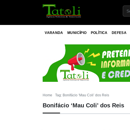
VARANDA
MUNICÍPIO
POLÍTICA
DEFESA
Home
Tag: Bonifácio ‘Mau Coli’ dos Reis
Bonifácio ‘Mau Coli’ dos Reis