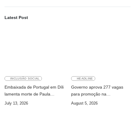
Latest Post
INCLUSÃO SOCIAL
HEADLINE
Embaixada de Portugal em Díli
Governo aprova 277 vagas
lamenta morte de Paula
para promoção na
Ferreira Pinto
Administração Pública
July 13, 2026
August 5, 2026