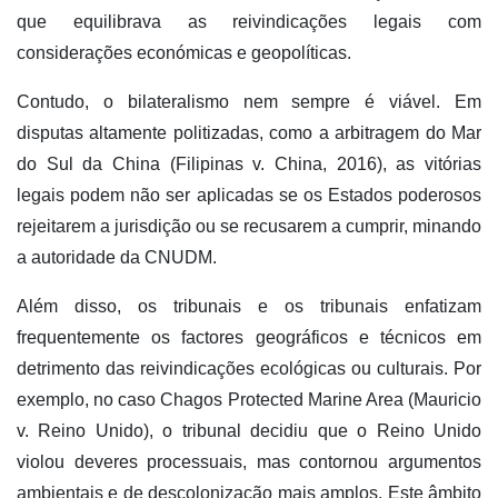
que equilibrava as reivindicações legais com
considerações económicas e geopolíticas.
Contudo, o bilateralismo nem sempre é viável. Em
disputas altamente politizadas, como a arbitragem do Mar
do Sul da China (Filipinas v. China, 2016), as vitórias
legais podem não ser aplicadas se os Estados poderosos
rejeitarem a jurisdição ou se recusarem a cumprir, minando
a autoridade da CNUDM.
Além disso, os tribunais e os tribunais enfatizam
frequentemente os factores geográficos e técnicos em
detrimento das reivindicações ecológicas ou culturais. Por
exemplo, no caso Chagos Protected Marine Area (Mauricio
v. Reino Unido), o tribunal decidiu que o Reino Unido
violou deveres processuais, mas contornou argumentos
ambientais e de descolonização mais amplos. Este âmbito