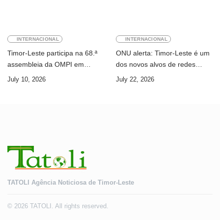
INTERNACIONAL
INTERNACIONAL
Timor-Leste participa na 68.ª
ONU alerta: Timor-Leste é um
assembleia da OMPI em
dos novos alvos de redes
Genebra
internacionais de cibercrime
July 10, 2026
July 22, 2026
TATOLI Agência Noticiosa de Timor-Leste
© 2026 TATOLI. All rights reserved.