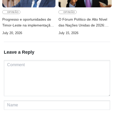
OPINIÃO
OPINIÃO
Progresso e oportunidades de
O Fórum Político de Alto Nível
Timor-Leste na implementação
das Nações Unidas de 2026:
do Pacto para o futuro: Uma
Timor-Leste e o Desafio dos
July 20, 2026
July 15, 2026
Perspetiva no contexto da
Objetivos de Desenvolvimento
Agenda 2030
Sustentável
Leave a Reply