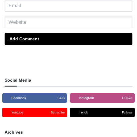
Add Comment
Social Media
Facebook
Instagram
Likes
Follows
Youtube
Tiktok
Subscribe
Follows
Archives