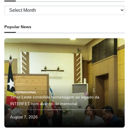
Archives
Popular News
INTERNACIONAL
Timor Leste consolida homenagem ao legado da
INTERFET com avanço de memorial
August 7, 2026