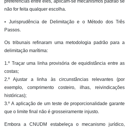
preferências entre eles, aplicam-se mecanismos padrão se
não for feita qualquer escolha.
• Jurisprudência de Delimitação e o Método dos Três
Passos.
Os tribunais refinaram uma metodologia padrão para a
delimitação marítima:
1.º Traçar uma linha provisória de equidistância entre as
costas;
2.º Ajustar a linha às circunstâncias relevantes (por
exemplo, comprimento costeiro, ilhas, reivindicações
históricas);
3.º A aplicação de um teste de proporcionalidade garante
que o limite final não é grosseiramente injusto.
Embora a CNUDM estabeleça o mecanismo jurídico,