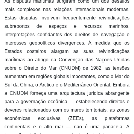
As disputas marítimas surgiram como um dos desafios
mais complexos nas relações internacionais modernas.
Estas disputas involvem frequentemente reivindicações
subreportos de espaços e recursos marinhos,
interpretações confidantes dos direitos de navegação e
interesses geopolíticos divergences. À medida que os
Estados costeiros alargam as suas reivindicações
marítimas ao abrigo da Convenção das Nações Unidas
sobre o Direito do Mar (CNUDM) de 1982, as tensões
aumentam em regiões globais importantes, como o Mar do
Sul da China, o Árctico e o Mediterrâneo Oriental. Embora
a CNUDM forneça uma arquitectura jurídica abrangente
para a governação oceânica — estabelecendo direitos e
deveres relacionados com os mares territoriais, as zonas
económicas exclusivas (ZEEs), as plataformas
continentais e o alto mar — não é uma panaceia. A