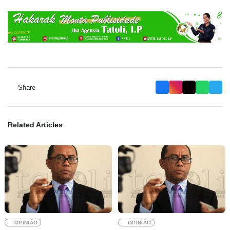
Share
Related Articles
OPINIÃO
OPINIÃO