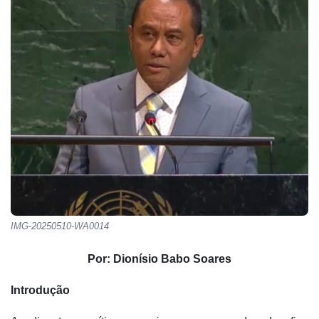
IMG-20250510-WA0014
Por: Dionísio Babo Soares
Introdução