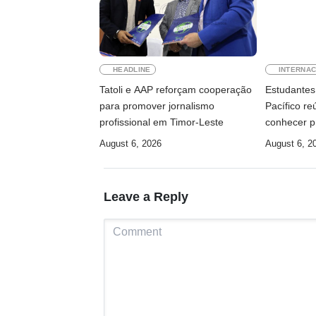
HEADLINE
INTERNAC
Tatoli e AAP reforçam cooperação
Estudantes 
para promover jornalismo
Pacífico r
profissional em Timor-Leste
conhecer p
August 6, 2026
August 6, 2
Leave a Reply