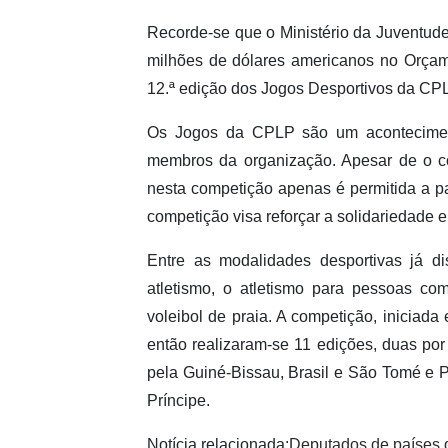
Recorde-se que o Ministério da Juventude,
milhões de dólares americanos no Orçam
12.ª edição dos Jogos Desportivos da CP
Os Jogos da CPLP são um aconteciment
membros da organização. Apesar de o co
nesta competição apenas é permitida a par
competição visa reforçar a solidariedade e
Entre as modalidades desportivas já 
atletismo, o atletismo para pessoas com
voleibol de praia. A competição, iniciad
então realizaram-se 11 edições, duas p
pela Guiné-Bissau, Brasil e São Tomé e P
Príncipe.
Notícia relacionada:
Deputados de países 