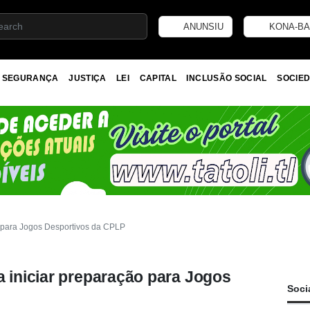
ANUNSIU
KONA-BA
SEGURANÇA
JUSTIÇA
LEI
CAPITAL
INCLUSÃO SOCIAL
SOCIED
ão para Jogos Desportivos da CPLP
a iniciar preparação para Jogos
Soci