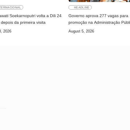
TERNACIONAL
HEADLINE
ati Soekarnoputri volta a Díli 24
Governo aprova 277 vagas para
depois da primeira visita
promoção na Administração Públ
8, 2026
August 5, 2026