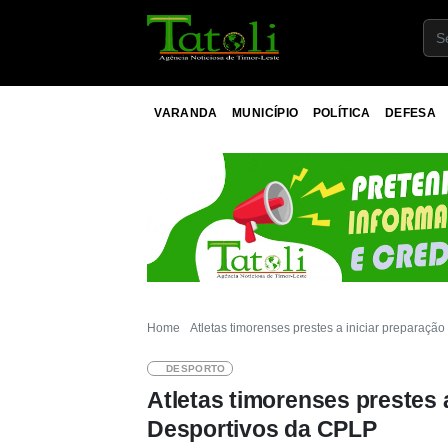
VARANDA
MUNICÍPIO
POLÍTICA
DEFESA
Home
Atletas timorenses prestes a iniciar preparaç
DESPORTO
Atletas timorenses prestes 
Desportivos da CPLP