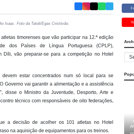
F
Y
lio Isaac. Foto da Tatoli/Egas Cristóvão.
 atletas timorenses que vão participar na 12.ª edição
Arch
de dos Países de Língua Portuguesa (CPLP),
 Díli, vão preparar-se para a competição no Hotel
Archi
Popu
as devem estar concentrados num só local para se
O Governo vai garantir a alimentação e a assistência
”, disse o Ministro da Juventude, Desporto, Arte e
contro técnico com responsáveis de oito federações,
ue a decisão de acolher os 101 atletas no Hotel
A
raso na aquisição de equipamentos para os treinos.
pr