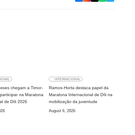
IONAL
INTERNACIONAL
ineses chegam a Timor-
Ramos-Horta destaca papel da
participar na Maratona
Maratona Internacional de Díli na
al de Díli 2026
mobilização da juventude
026
August 6, 2026