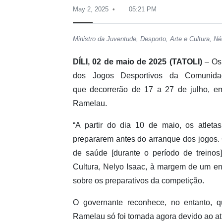
May 2, 2025
05:21 PM
Ministro da Juventude, Desporto, Arte e Cultura, Né
DÍLI, 02 de maio de 2025 (TATOLI)
– Os
dos Jogos Desportivos da Comunida
que decorrerão de 17 a 27 de julho, em
Ramelau.
“A partir do dia 10 de maio, os atlet
prepararem antes do arranque dos jogos. 
de saúde [durante o período de treinos]
Cultura, Nelyo Isaac, à margem de um en
sobre os preparativos da competição.
O governante reconhece, no entanto, q
Ramelau só foi tomada agora devido ao at