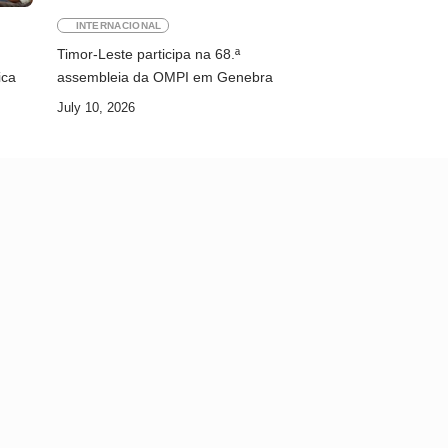
INTERNACIONAL
Timor-Leste participa na 68.ª
ica
assembleia da OMPI em Genebra
July 10, 2026