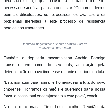
pela sua história, o quanto custou a liberdade e o que foi
necessário sacrificar para a conquistar. “Compreendemos
bem as dificuldades, os retrocessos, os avanços e os
problemas inerentes a este processo de resistência
heroica dos timorenses”.
Deputada moçambicana Anchia Formiga. Foto da
Tatoli/Afonso do Rosário
Também a deputada moçambicana Anchia Formiga
transmitiu, em nome do seu país, admiração pela
determinação do povo timorense durante o período da luta.
“Estamos aqui para honrar e homenagear a luta do povo
timorense. Honramos os heróis e queremos dar a nossa
força, o nosso total encorajamento a este povo”, concluiu.
Notícia relacionada:
Timor-Leste acolhe Reunião da