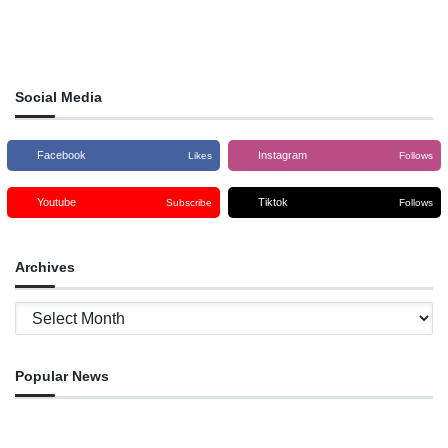
Social Media
Facebook
Instagram
Likes
Follows
Youtube
Tiktok
Subscribe
Follows
Archives
Archives
Popular News