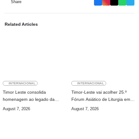
Share
Related Articles
INTERNACIONAL
INTERNACIONAL
Timor Leste consolida
Timor-Leste vai acolher 25.º
homenagem ao legado da
Fórum Asiático de Liturgia em
INTERFET com avanço de
setembro
August 7, 2026
August 7, 2026
memorial