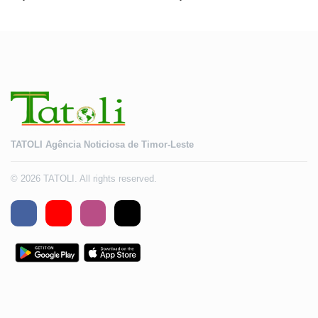
TATOLI Agência Noticiosa de Timor-Leste
© 2026 TATOLI. All rights reserved.