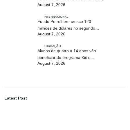
August 7, 2026
Crossborder Fest 2026
INTERNACIONAL
Fundo Petrolífero cresce 120
milhões de dólares no segundo
August 7, 2026
trimestre
EDUCAÇÃO
Alunos de quatro a 14 anos vão
beneficiar do programa Kid’s
August 7, 2026
Athletics
Latest Post