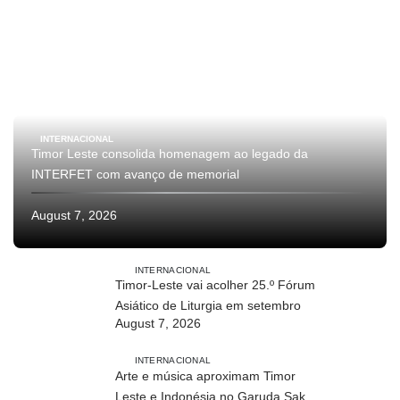
INTERNACIONAL
Timor Leste consolida homenagem ao legado da
INTERFET com avanço de memorial
August 7, 2026
INTERNACIONAL
Timor-Leste vai acolher 25.º Fórum
Asiático de Liturgia em setembro
August 7, 2026
INTERNACIONAL
Arte e música aproximam Timor
Leste e Indonésia no Garuda Sakti