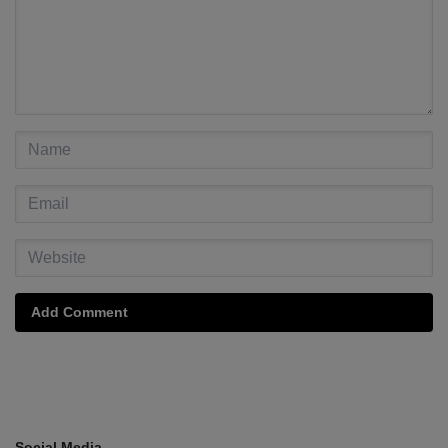
Add Comment
Social Media