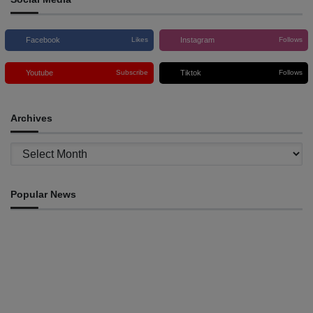
Facebook
Instagram
Likes
Follows
Youtube
Tiktok
Subscribe
Follows
Archives
Archives
Popular News