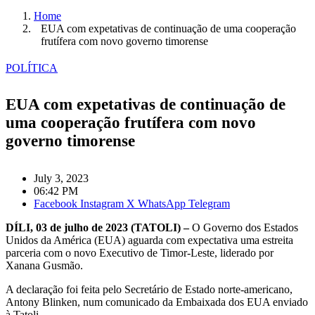
Home
EUA com expetativas de continuação de uma cooperação
frutífera com novo governo timorense
POLÍTICA
EUA com expetativas de continuação de
uma cooperação frutífera com novo
governo timorense
July 3, 2023
06:42 PM
Facebook
Instagram
X
WhatsApp
Telegram
DÍLI, 03 de julho de 2023 (TATOLI) –
O Governo dos Estados
Unidos da América (EUA) aguarda com expectativa uma estreita
parceria com o novo Executivo de Timor-Leste, liderado por
Xanana Gusmão.
A declaração foi feita pelo Secretário de Estado norte-americano,
Antony Blinken, num comunicado da Embaixada dos EUA enviado
à Tatoli.