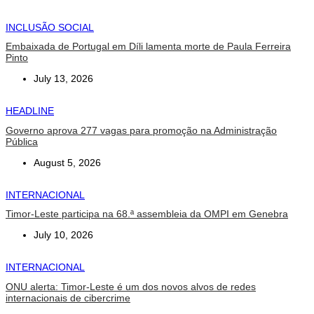
INCLUSÃO SOCIAL
Embaixada de Portugal em Díli lamenta morte de Paula Ferreira
Pinto
July 13, 2026
HEADLINE
Governo aprova 277 vagas para promoção na Administração
Pública
August 5, 2026
INTERNACIONAL
Timor-Leste participa na 68.ª assembleia da OMPI em Genebra
July 10, 2026
INTERNACIONAL
ONU alerta: Timor-Leste é um dos novos alvos de redes
internacionais de cibercrime