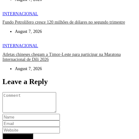
INTERNACIONAL
Fundo Petrolífero cresce 120 milhões de dólares no segundo trimestre
August 7, 2026
INTERNACIONAL
Atletas chineses chegam a Timor-Leste para participar na Maratona
Internacional de Díli 2026
August 7, 2026
Leave a Reply
Add Comment