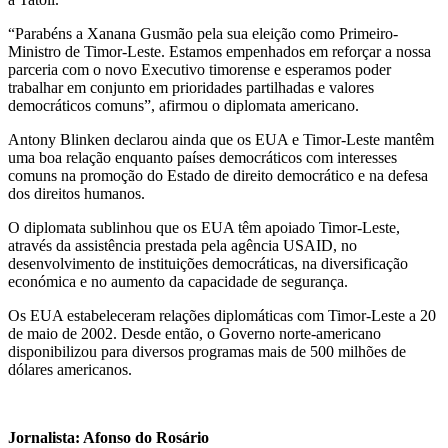
“Parabéns a Xanana Gusmão pela sua eleição como Primeiro-
Ministro de Timor-Leste. Estamos empenhados em reforçar a nossa
parceria com o novo Executivo timorense e esperamos poder
trabalhar em conjunto em prioridades partilhadas e valores
democráticos comuns”, afirmou o diplomata americano.
Antony Blinken declarou ainda que os EUA e Timor-Leste mantêm
uma boa relação enquanto países democráticos com interesses
comuns na promoção do Estado de direito democrático e na defesa
dos direitos humanos.
O diplomata sublinhou que os EUA têm apoiado Timor-Leste,
através da assistência prestada pela agência USAID, no
desenvolvimento de instituições democráticas, na diversificação
económica e no aumento da capacidade de segurança.
Os EUA estabeleceram relações diplomáticas com Timor-Leste a 20
de maio de 2002. Desde então, o Governo norte-americano
disponibilizou para diversos programas mais de 500 milhões de
dólares americanos.
Jornalista: Afonso do Rosário