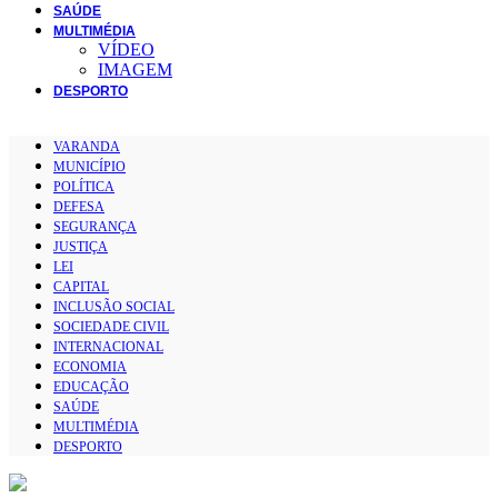
SAÚDE
MULTIMÉDIA
VÍDEO
IMAGEM
DESPORTO
VARANDA
MUNICÍPIO
POLÍTICA
DEFESA
SEGURANÇA
JUSTIÇA
LEI
CAPITAL
INCLUSÃO SOCIAL
SOCIEDADE CIVIL
INTERNACIONAL
ECONOMIA
EDUCAÇÃO
SAÚDE
MULTIMÉDIA
DESPORTO