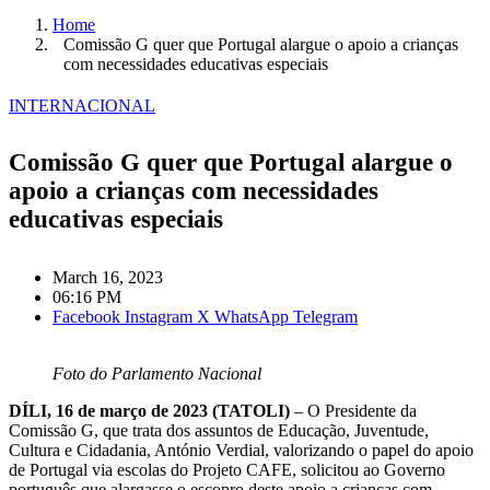
Home
Comissão G quer que Portugal alargue o apoio a crianças
com necessidades educativas especiais
INTERNACIONAL
Comissão G quer que Portugal alargue o
apoio a crianças com necessidades
educativas especiais
March 16, 2023
06:16 PM
Facebook
Instagram
X
WhatsApp
Telegram
Foto do Parlamento Nacional
DÍLI, 16 de março de 2023 (TATOLI)
– O Presidente da
Comissão G, que trata dos assuntos de Educação, Juventude,
Cultura e Cidadania, António Verdial, valorizando o papel do apoio
de Portugal via escolas do Projeto CAFE, solicitou ao Governo
português que alargasse o escopro deste apoio a crianças com