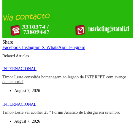
Share
Facebook
Instagram
X
WhatsApp
Telegram
Related Articles
INTERNACIONAL
Timor Leste consolida homenagem ao legado da INTERFET com avanço
de memorial
August 7, 2026
INTERNACIONAL
Timor-Leste vai acolher 25.º Fórum Asiático de Liturgia em setembro
August 7, 2026