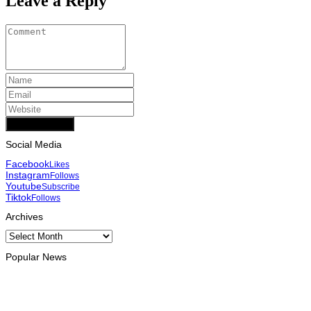
Leave a Reply
Add Comment
Social Media
Facebook
Likes
Instagram
Follows
Youtube
Subscribe
Tiktok
Follows
Archives
Archives
Popular News
INTERNACIONAL