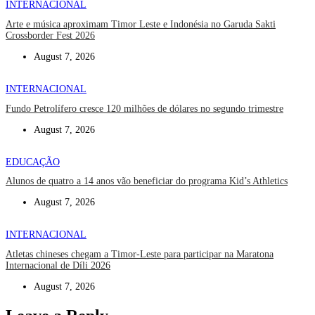
INTERNACIONAL
Arte e música aproximam Timor Leste e Indonésia no Garuda Sakti
Crossborder Fest 2026
August 7, 2026
INTERNACIONAL
Fundo Petrolífero cresce 120 milhões de dólares no segundo trimestre
August 7, 2026
EDUCAÇÃO
Alunos de quatro a 14 anos vão beneficiar do programa Kid’s Athletics
August 7, 2026
INTERNACIONAL
Atletas chineses chegam a Timor-Leste para participar na Maratona
Internacional de Díli 2026
August 7, 2026