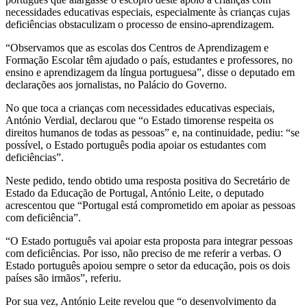
necessidades educativas especiais, especialmente às crianças cujas
deficiências obstaculizam o processo de ensino-aprendizagem.
“Observamos que as escolas dos Centros de Aprendizagem e
Formação Escolar têm ajudado o país, estudantes e professores, no
ensino e aprendizagem da língua portuguesa”, disse o deputado em
declarações aos jornalistas, no Palácio do Governo.
No que toca a crianças com necessidades educativas especiais,
António Verdial, declarou que “o Estado timorense respeita os
direitos humanos de todas as pessoas” e, na continuidade, pediu: “se
possível, o Estado português podia apoiar os estudantes com
deficiências”.
Neste pedido, tendo obtido uma resposta positiva do Secretário de
Estado da Educação de Portugal, António Leite, o deputado
acrescentou que “Portugal está comprometido em apoiar as pessoas
com deficiência”.
“O Estado português vai apoiar esta proposta para integrar pessoas
com deficiências. Por isso, não preciso de me referir a verbas. O
Estado português apoiou sempre o setor da educação, pois os dois
países são irmãos”, referiu.
Por sua vez, António Leite revelou que “o desenvolvimento da