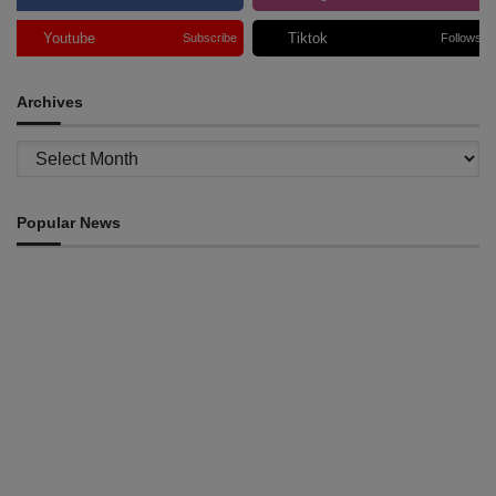
Youtube
Tiktok
Subscribe
Follows
Archives
Archives
Popular News
INTERNACIONAL