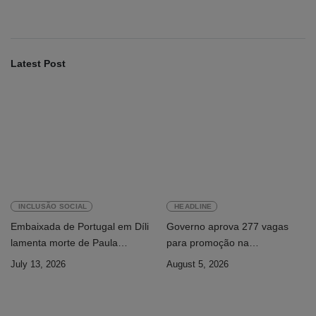
Latest Post
INCLUSÃO SOCIAL
HEADLINE
Embaixada de Portugal em Díli
Governo aprova 277 vagas
lamenta morte de Paula
para promoção na
Ferreira Pinto
Administração Pública
July 13, 2026
August 5, 2026