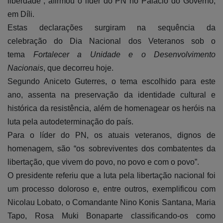
liberdade”, afirmou o líder do PN no Palácio do Governo,
em Díli.
Estas declarações surgiram na sequência da
celebração do Dia Nacional dos Veteranos sob o
tema
Fortalecer a Unidade e o Desenvolvimento
Nacionais
, que decorreu hoje.
Segundo Aniceto Guterres, o tema escolhido para este
ano, assenta na preservação da identidade cultural e
histórica da resistência, além de homenagear os heróis na
luta pela autodeterminação do país.
Para o líder do PN, os atuais veteranos, dignos de
homenagem, são “os sobreviventes dos combatentes da
libertação, que vivem do povo, no povo e com o povo”.
O presidente referiu que a luta pela libertação nacional foi
um processo doloroso e, entre outros, exemplificou com
Nicolau Lobato, o Comandante Nino Konis Santana, Maria
Tapo, Rosa Muki Bonaparte classificando-os como