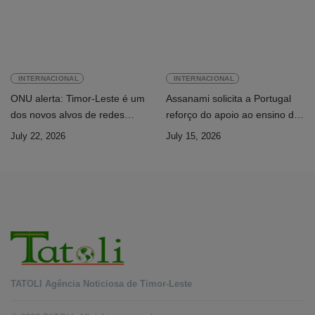
INTERNACIONAL
INTERNACIONAL
ONU alerta: Timor-Leste é um
Assanami solicita a Portugal
dos novos alvos de redes
reforço do apoio ao ensino da
internacionais de cibercrime
língua portuguesa e ao ensino
July 22, 2026
July 15, 2026
superior
TATOLI Agência Noticiosa de Timor-Leste