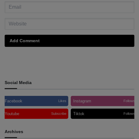
Add Comment
Social Media
Facebook
Instagram
Likes
Follows
Youtube
Tiktok
Subscribe
Follows
Archives