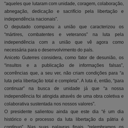
“aqueles que lutaram com unidade, coragem, colaboração,
abnegação, dedicação e sacrifício pela libertação e
independência nacionais”.
O deputado comparou a união que caracterizou os
“mártires, combatentes e veteranos” na luta pela
independência com a união que vê agora como
necessária para o desenvolvimento do país.
Aniceto Guterres considera, como fator de desunião, os
“insultos e a publicação de informações falsas”,
ocorrências que, a seu ver, não criam condições para “a
luta pela libertação total e completa”. A luta é, então, “para
continuar” na busca de unidade já que “a nossa
independência foi atingida através de uma obra coletiva e
colaborativa sustentada nos nossos valores”.
O presidente salientou ainda que este dia “é um dia
histórico e o processo da luta libertação da pátria é
contínuo”. Nas suas palavras finais, “relembramos os