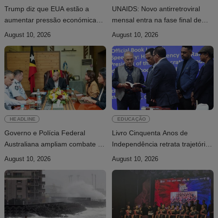
Trump diz que EUA estão a
UNAIDS: Novo antirretroviral
aumentar pressão económica
mensal entra na fase final de
sobre Irão
ensaios clínicos
August 10, 2026
August 10, 2026
HEADLINE
EDUCAÇÃO
Governo e Polícia Federal
Livro Cinquenta Anos de
Australiana ampliam combate à
Independência retrata trajetória
exploração infantil online
de Timor-Leste
August 10, 2026
August 10, 2026