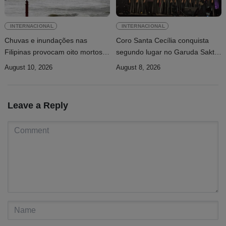
INTERNACIONAL
INTERNACIONAL
Chuvas e inundações nas
Coro Santa Cecília conquista
Filipinas provocam oito mortos e
segundo lugar no Garuda Sakti
afetam 486 mil pessoas
Cross Border Fest 2026
August 10, 2026
August 8, 2026
Leave a Reply