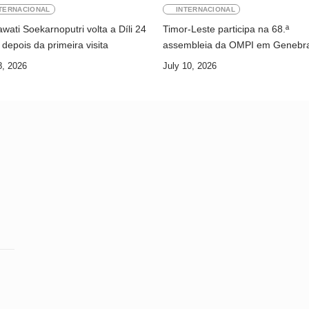
TERNACIONAL
INTERNACIONAL
ati Soekarnoputri volta a Díli 24
Timor-Leste participa na 68.ª
depois da primeira visita
assembleia da OMPI em Genebr
8, 2026
July 10, 2026