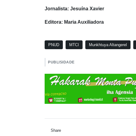
Jornalista: Jesuína Xavier
Editora: Maria Auxiliadora
PNUD
MTCI
Munkhtuya Altangerel
PUBLISIDADE
Share