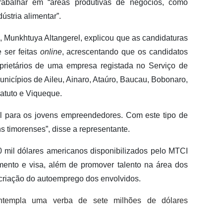
abalhar em “áreas produtivas de negócios, como
ústria alimentar”.
 Munkhtuya Altangerel, explicou que as candidaturas
 ser feitas
online
, acrescentando que os candidatos
oprietários de uma empresa registada no Serviço de
unicípios de Aileu, Ainaro, Ataúro, Baucau, Bobonaro,
atuto e Viqueque.
il para os jovens empreendedores. Com este tipo de
s timorenses”, disse a representante.
il dólares americanos disponibilizados pelo MTCI
mento e visa, além de promover talento na área dos
a criação do autoemprego dos envolvidos.
templa uma verba de sete milhões de dólares