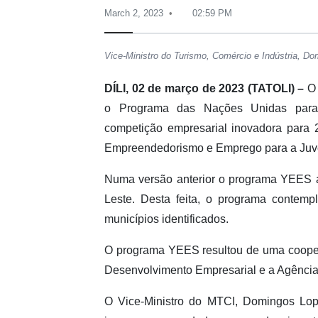
March 2, 2023
02:59 PM
Vice-Ministro do Turismo, Comércio e Indústria, D
DÍLI, 02 de março de 2023 (TATOLI) –
O 
o Programa das Nações Unidas para
competição empresarial inovadora para
Empreendedorismo e Emprego para a Juve
Numa versão anterior o programa YEES av
Leste. Desta feita, o programa contem
municípios identificados.
O programa YEES resultou de uma cooper
Desenvolvimento Empresarial e a Agência
O Vice-Ministro do MTCI, Domingos Lope