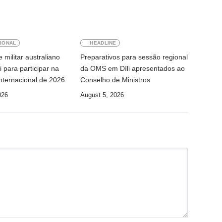
IONAL
HEADLINE
 militar australiano
Preparativos para sessão regional
i para participar na
da OMS em Díli apresentados ao
nternacional de 2026
Conselho de Ministros
026
August 5, 2026