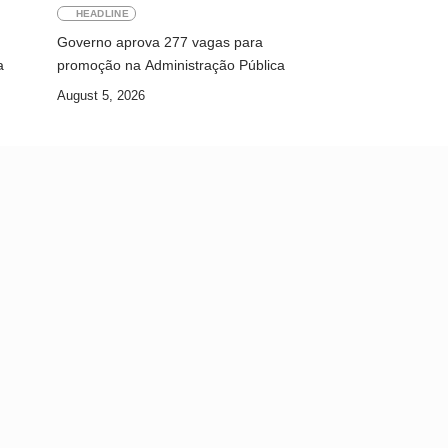
HEADLINE
Governo aprova 277 vagas para
a
promoção na Administração Pública
August 5, 2026