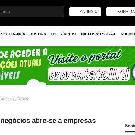
ANUNSIU
KONA-BA
SEGURANÇA
JUSTIÇA
LEI
CAPITAL
INCLUSÃO SOCIAL
SOCIED
a empresas locais
 negócios abre-se a empresas
Soci