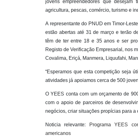
jovens empreendedores que desejam tr
agricultura, pescas, comércio, turismo e ind
A representante do PNUD em Timor-Leste,
estão abertas até 31 de março e terão de
têm de ter entre 18 e 35 anos e ser pr
Registo de Verificação Empresarial, nos m
Covalima, Eriçá, Manmera, Liquufahi, Man
“Esperamos que esta competição seja út
atividades já apoiamos cerca de 500 joven
O YEES conta com um orçamento de 900 m
com o apoio de parceiros de desenvolvi
negócios, criar situações propícias para 
Noticia relevante:
Programa YEES con
americanos