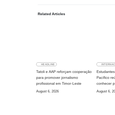
Related Articles
HEADLINE
INTERNAC
Tatoli e AAP reforçam cooperação
Estudantes 
para promover jornalismo
Pacífico r
profissional em Timor-Leste
conhecer p
August 6, 2026
August 6, 2