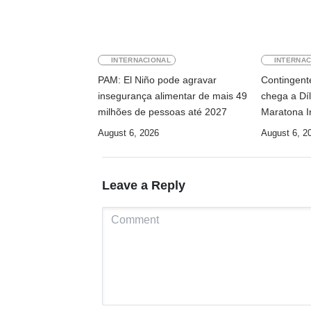
INTERNACIONAL
INTERNAC
PAM: El Niño pode agravar
Contingente
insegurança alimentar de mais 49
chega a Díl
milhões de pessoas até 2027
Maratona I
August 6, 2026
August 6, 2
Leave a Reply