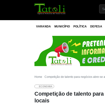
VARANDA
MUNICÍPIO
POLÍTICA
DEFESA
Home
Competição de talento para negócios abre-se 
ECONOMIA
Competição de talento para
locais