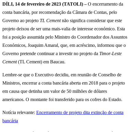
DÍLI, 14 de fevereiro de 2023 (TATOLI) –
O encerramento da
conta bancária, por recomendação da Câmara de Contas, pelo
Governo ao projeto
TL Cement
não significa considerar que este
projeto deixou de ser uma mais-valia de interesse económico. Esta
foi a posição assumida pelo Ministro do Coordenador dos Assuntos
Económicos, Joaquim Amaral, que, em acréscimo, informou que o
Governo pretende continuar a investir no projeto da
Timor-Leste
Cement
(TL Cement) em Baucau.
Lembre-se que o Executivo decidiu, em reunião de Conselho de
Ministros, encerrar a conta bancária aberta em 2018 para o projeto
em causa que detinha um valor de 50 milhões de dólares
americanos. O montante foi transferido para os cofres do Estado.
Notícia relevante:
Encerramento de projeto dita extinção de conta
bancária