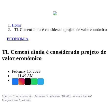
Home
TL Cement ainda é considerado projeto de valor económico
ECONOMIA
TL Cement ainda é considerado projeto de
valor económico
February 15, 2023
11:49 AM
Facebook
Instagram
X
WhatsApp
Telegram
Ministro Coordenador dos Assuntos Económicos (MCAE), Joaquim Amaral.
Imagem/Egas Cristovão.