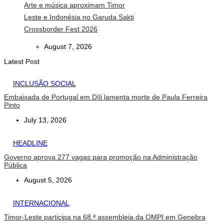
Arte e música aproximam Timor
Leste e Indonésia no Garuda Sakti
Crossborder Fest 2026
August 7, 2026
Latest Post
INCLUSÃO SOCIAL
Embaixada de Portugal em Díli lamenta morte de Paula Ferreira
Pinto
July 13, 2026
HEADLINE
Governo aprova 277 vagas para promoção na Administração
Pública
August 5, 2026
INTERNACIONAL
Timor-Leste participa na 68.ª assembleia da OMPI em Genebra