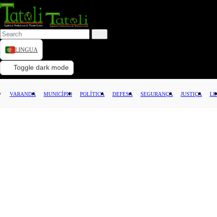
LINGUA
VARANDA
Toggle dark mode
MUNICÍPIO
VARANDA
MUNICÍPIO
POLÍTICA
DEFESA
SEGURANÇA
JUSTIÇA
LE
POLÍTICA
DEFESA
SEGURANÇA
JUSTIÇA
LEI
CAPITAL