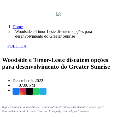
Home
Woodside e Timor-Leste discutem opções para
desenvolvimento do Greater Sunrise
POLÍTICA
Woodside e Timor-Leste discutem opções
para desenvolvimento do Greater Sunrise
December 6, 2022
07:06 PM
Facebook
Instagram
X
WhatsApp
Telegram
Representantes da Woodside e Primeiro-Ministro timorense discutem opções para
desenvolvimento do Greater Sunrise. Fotografia Tatoli/Egas Cristóvão.