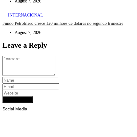
August 7, 2026
INTERNACIONAL
Fundo Petrolífero cresce 120 milhões de dólares no segundo trimestre
August 7, 2026
Leave a Reply
Add Comment
Social Media
Facebook
Likes
Instagram
Follows