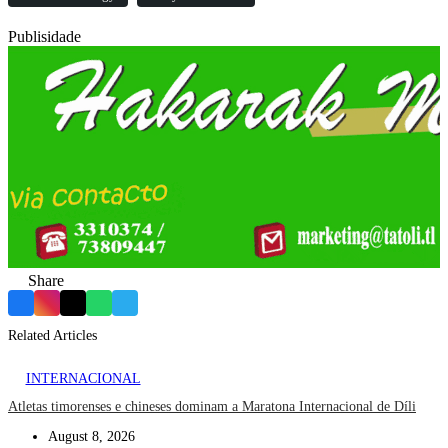
Publisidade
Share
Facebook
Instagram
X
WhatsApp
Telegram
Related Articles
INTERNACIONAL
Atletas timorenses e chineses dominam a Maratona Internacional de Díli
August 8, 2026