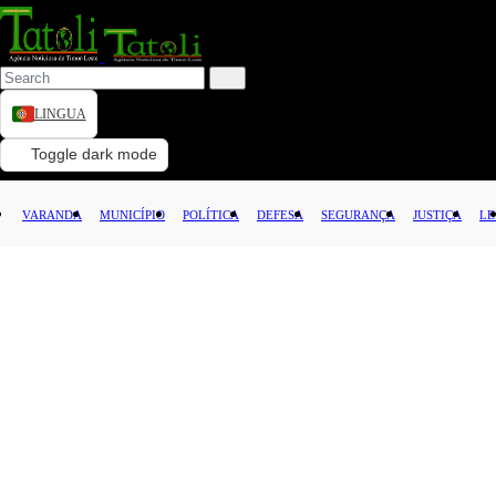
LINGUA
VARANDA
Toggle dark mode
MUNICÍPIO
VARANDA
MUNICÍPIO
POLÍTICA
DEFESA
SEGURANÇA
JUSTIÇA
LE
POLÍTICA
DEFESA
SEGURANÇA
JUSTIÇA
LEI
CAPITAL