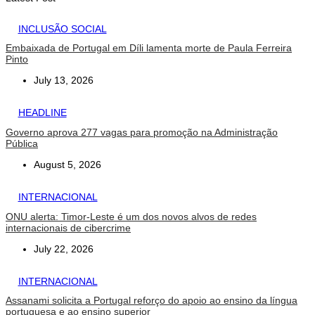
INCLUSÃO SOCIAL
Embaixada de Portugal em Díli lamenta morte de Paula Ferreira
Pinto
July 13, 2026
HEADLINE
Governo aprova 277 vagas para promoção na Administração
Pública
August 5, 2026
INTERNACIONAL
ONU alerta: Timor-Leste é um dos novos alvos de redes
internacionais de cibercrime
July 22, 2026
INTERNACIONAL
Assanami solicita a Portugal reforço do apoio ao ensino da língua
portuguesa e ao ensino superior