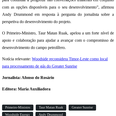
com as opções disponíveis para o seu desenvolvimento”, afirmou
Andy Drummond em resposta à pergunta do jornalista sobre a
perspetiva do desenvolvimento do projeto.
O Primeiro-Ministro, Taur Matan Ruak, apelou a um forte nível de
apoio e colaboração para ajudar a avançar com o compromisso de
desenvolvimento do campo petrolífero.
Notícia relevante:
Woodside reconsidera Timor-Leste como local
para processamento de gás do Greater Sunrise
Jornalista: Afonso do Rosário
Editora: Maria Auxiliadora
Primeiro-Ministro
Taur Matan Ruak
Greater Sunrise
Woodside Energy
Andy Drummond