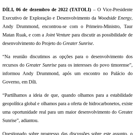
DÍLI, 06 de dezembro de 2022 (TATOLI)
– O Vice-Presidente
Executivo de Exploração e Desenvolvimento da
Woodside Energy
,
Andy Drummond, encontrou-se com o Primeiro-Ministro, Taur
Matan Ruak, e com a
Joint Venture
para discutir as possibilidade de
desenvolvimento do Projeto do
Greater Sunrise
.
“Na reunião discutimos as opções para o desenvolvimento dos
recursos do
Greater Sunrise
para os interesses do povo timorense”,
informou Andy Drummond, após um encontro no Palácio do
Governo, em Díli.
“Partilhamos a ideia de que, quando olhamos para a estabilidade
geopolítica global e olhamos para a oferta de hidrocarbonetos, existe
uma oportunidade real para um maior desenvolvimento do Greater
Sunrise”, adiantou.
Questionado sobre progresso das discussões sobre este assunto, o