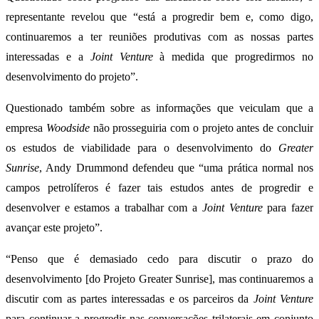
representante revelou que “está a progredir bem e, como digo,
continuaremos a ter reuniões produtivas com as nossas partes
interessadas e a
Joint Venture
à medida que progredirmos no
desenvolvimento do projeto”.
Questionado também sobre as informações que veiculam que a
empresa
Woodside
não prosseguiria com o projeto antes de concluir
os estudos de viabilidade para o desenvolvimento do
Greater
Sunrise
, Andy Drummond defendeu que “uma prática normal nos
campos petrolíferos é fazer tais estudos antes de progredir e
desenvolver e estamos a trabalhar com a
Joint Venture
para fazer
avançar este projeto”.
“Penso que é demasiado cedo para discutir o prazo do
desenvolvimento [do Projeto Greater Sunrise], mas continuaremos a
discutir com as partes interessadas e os parceiros da
Joint Venture
para continuar a progredir nas conversações trilaterais em conjunto