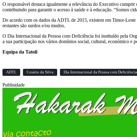
O responsável destaca igualmente a relevância do Executivo cumprir 
contribuindo para garantir o acesso à saúde e à educação. “Somos cida
De acordo com os dados da ADTL de 2015, existem em Timor-Leste 38.
restantes são surdos e/ou mudos.
O Dia Internacional da Pessoa com Deficiência foi instituído pela O
a sua participação nos vários domínios social, cultural, económico e po
Equipa da Tatoli
ADTL
Cesário da Silva
Dia Internacional da Pessoa com Deficiência
Publisidade