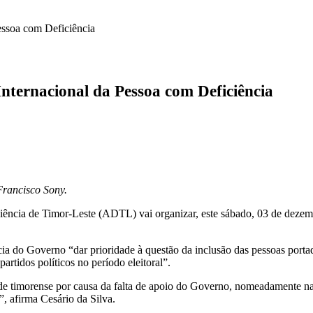
essoa com Deficiência
nternacional da Pessoa com Deficiência
Francisco Sony.
ência de Timor-Leste (ADTL) vai organizar, este sábado, 03 de dezemb
a do Governo “dar prioridade à questão da inclusão das pessoas porta
rtidos políticos no período eleitoral”.
e timorense por causa da falta de apoio do Governo, nomeadamente na i
, afirma Cesário da Silva.