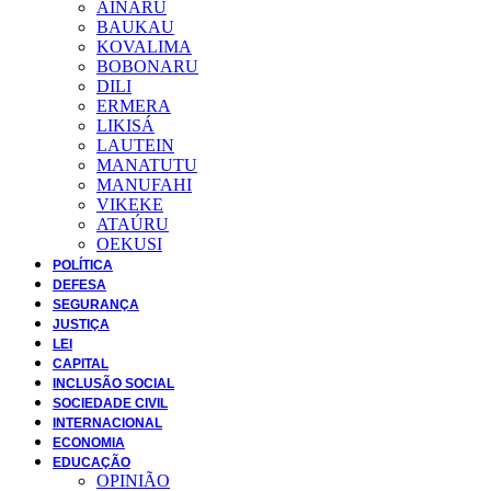
AINARU
BAUKAU
KOVALIMA
BOBONARU
DILI
ERMERA
LIKISÁ
LAUTEIN
MANATUTU
MANUFAHI
VIKEKE
ATAÚRU
OEKUSI
POLÍTICA
DEFESA
SEGURANÇA
JUSTIÇA
LEI
CAPITAL
INCLUSÃO SOCIAL
SOCIEDADE CIVIL
INTERNACIONAL
ECONOMIA
EDUCAÇÃO
OPINIÃO