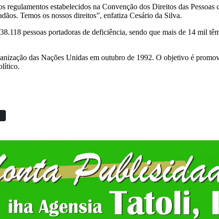
os regulamentos estabelecidos na Convenção dos Direitos das Pessoas c
dãos. Temos os nossos direitos”, enfatiza Cesário da Silva.
118 pessoas portadoras de deficiência, sendo que mais de 14 mil têm 
rganização das Nações Unidas em outubro de 1992. O objetivo é promover
lítico.