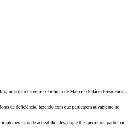
ro, uma marcha entre o Jardim 5 de Maio e o Palácio Presidencial,
doras de deficiência, fazendo com que participem ativamente no
mplementação de acessibilidades, o que lhes permitiria participar