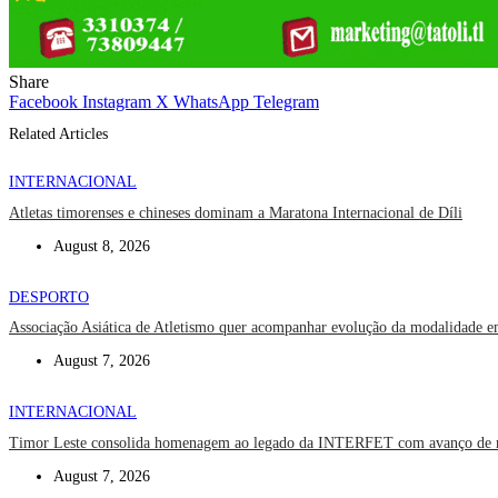
Share
Facebook
Instagram
X
WhatsApp
Telegram
Related Articles
INTERNACIONAL
Atletas timorenses e chineses dominam a Maratona Internacional de Díli
August 8, 2026
DESPORTO
Associação Asiática de Atletismo quer acompanhar evolução da modalidade 
August 7, 2026
INTERNACIONAL
Timor Leste consolida homenagem ao legado da INTERFET com avanço de
August 7, 2026