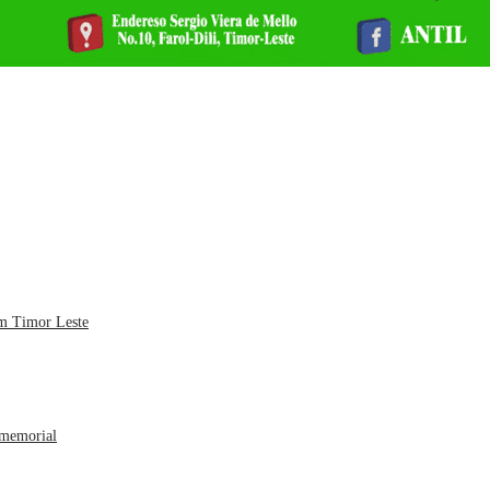
em Timor Leste
 memorial