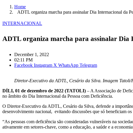
Home
ADTL organiza marcha para assinalar Dia Internacional da P
INTERNACIONAL
ADTL organiza marcha para assinalar Dia I
December 1, 2022
02:11 PM
Facebook
Instagram
X
WhatsApp
Telegram
Diretor-Executivo da ADTL, Cesário da Silva. Imagem Tatoli/
DÍLI, 01 de dezembro de 2022 (TATOLI)
– A Associação de Defici
no âmbito do Dia Internacional da Pessoa com Deficiência.
O Diretor-Executivo da ADTL, Cesário da Silva, defende a importânci
desenvolvimento nacional, evitando discussões que só beneficiam os pa
“As pessoas com deficiência são consideradas vulneráveis na sociedad
ativamente em setores-chave, como a educação, a saúde e a economia”