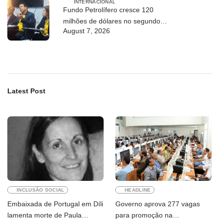
INTERNACIONAL
Fundo Petrolífero cresce 120
milhões de dólares no segundo
August 7, 2026
trimestre
Latest Post
INCLUSÃO SOCIAL
HEADLINE
Embaixada de Portugal em Díli
Governo aprova 277 vagas
lamenta morte de Paula
para promoção na