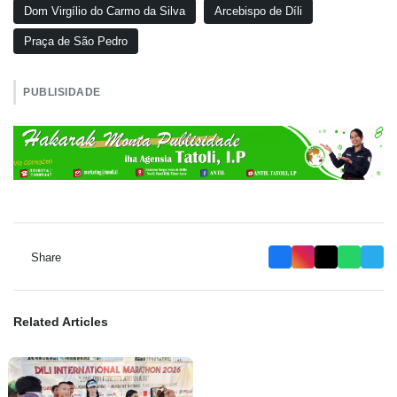
Dom Virgílio do Carmo da Silva
Arcebispo de Díli
Praça de São Pedro
PUBLISIDADE
Share
Related Articles