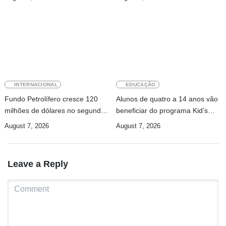
INTERNACIONAL
EDUCAÇÃO
Fundo Petrolífero cresce 120
Alunos de quatro a 14 anos vão
milhões de dólares no segundo
beneficiar do programa Kid’s
trimestre
Athletics
August 7, 2026
August 7, 2026
Leave a Reply