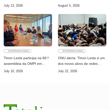
Ferreira Pinto
Administração Pública
July 13, 2026
August 5, 2026
INTERNACIONAL
INTERNACIONAL
Timor-Leste participa na 68.ª
ONU alerta: Timor-Leste é um
assembleia da OMPI em
dos novos alvos de redes
Genebra
internacionais de cibercrime
July 10, 2026
July 22, 2026