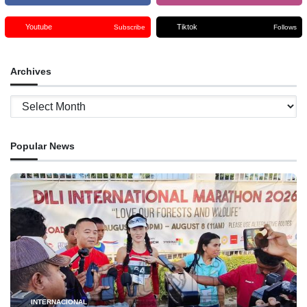
Youtube
Tiktok
Subscribe
Follows
Archives
Archives
Popular News
INTERNACIONAL