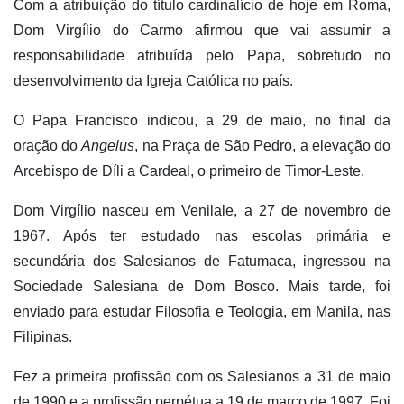
Com a atribuição do título cardinalício de hoje em Roma,
Dom Virgílio do Carmo afirmou que vai assumir a
responsabilidade atribuída pelo Papa, sobretudo no
desenvolvimento da Igreja Católica no país.
O Papa Francisco indicou, a 29 de maio, no final da
oração do
Angelus
, na Praça de São Pedro, a elevação do
Arcebispo de Díli a Cardeal, o primeiro de Timor-Leste.
Dom Virgílio nasceu em Venilale, a 27 de novembro de
1967. Após ter estudado nas escolas primária e
secundária dos Salesianos de Fatumaca, ingressou na
Sociedade Salesiana de Dom Bosco. Mais tarde, foi
enviado para estudar Filosofia e Teologia, em Manila, nas
Filipinas.
Fez a primeira profissão com os Salesianos a 31 de maio
de 1990 e a profissão perpétua a 19 de março de 1997. Foi