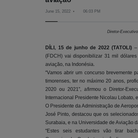
June 15, 2022
06:03 PM
Diretor-Executiv
DÍLI, 15 de junho de 2022 (TATOLI)
–
(FDCH) vai disponibilizar 31 mil dólare
aviação, na Indonésia.
“Vamos abrir um concurso brevemente pa
timorenses, ter no máximo 20 anos, prof
2020 ou 2021”, afirmou o Diretor-Exec
Internacional Presidente Nicolau Lobato, 
O Presidente da Administração de Aeropo
José Pinto, destacou que os selecionados
Surabaia, e na Universidade de Aviação d
“Estes seis estudantes vão tirar ba