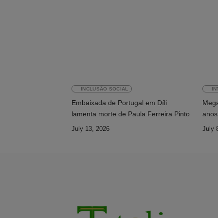
INCLUSÃO SOCIAL
IN
Embaixada de Portugal em Díli
Megaw
lamenta morte de Paula Ferreira Pinto
anos 
July 13, 2026
July 