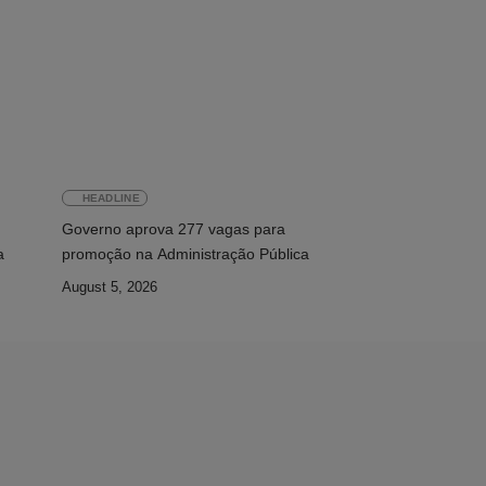
HEADLINE
Governo aprova 277 vagas para
a
promoção na Administração Pública
August 5, 2026