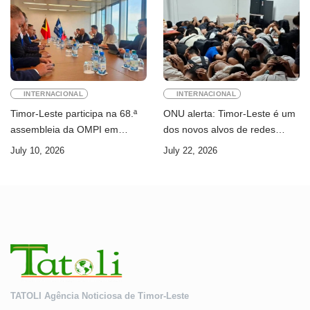
INTERNACIONAL
INTERNACIONAL
Timor-Leste participa na 68.ª
ONU alerta: Timor-Leste é um
assembleia da OMPI em
dos novos alvos de redes
Genebra
internacionais de cibercrime
July 10, 2026
July 22, 2026
TATOLI Agência Noticiosa de Timor-Leste