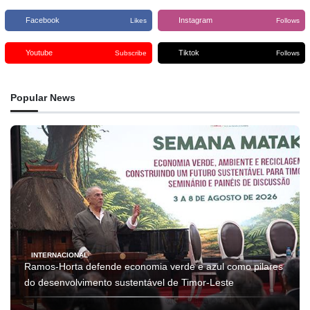
Facebook
Instagram
Likes
Follows
Youtube
Tiktok
Subscribe
Follows
Popular News
INTERNACIONAL
Ramos-Horta defende economia verde e azul como pilares
do desenvolvimento sustentável de Timor-Leste