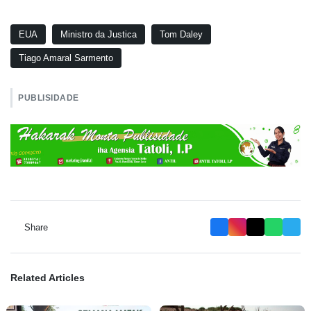
EUA
Ministro da Justica
Tom Daley
Tiago Amaral Sarmento
PUBLISIDADE
Share
Related Articles