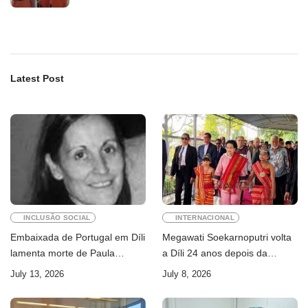
Latest Post
INCLUSÃO SOCIAL
INTERNACIONAL
Embaixada de Portugal em Díli
Megawati Soekarnoputri volta
lamenta morte de Paula
a Díli 24 anos depois da
Ferreira Pinto
primeira visita
July 13, 2026
July 8, 2026