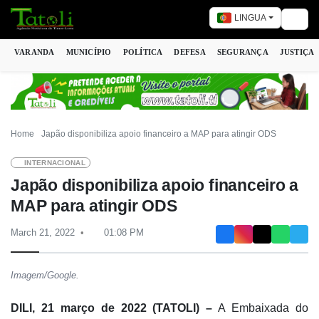
LINGUA
Togg
VARANDA
MUNICÍPIO
POLÍTICA
DEFESA
SEGURANÇA
JUSTIÇA
Home
Japão disponibiliza apoio financeiro a MAP para atingir ODS
INTERNACIONAL
Japão disponibiliza apoio financeiro a
MAP para atingir ODS
March 21, 2022
01:08 PM
Imagem/Google.
DILI, 21 março de 2022 (TATOLI) –
A Embaixada do