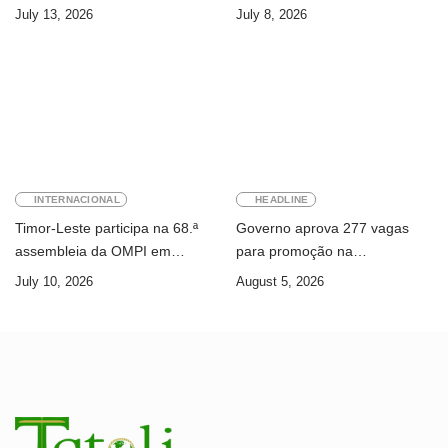
Ferreira Pinto
primeira visita
July 13, 2026
July 8, 2026
INTERNACIONAL
HEADLINE
Timor-Leste participa na 68.ª
Governo aprova 277 vagas
assembleia da OMPI em
para promoção na
Genebra
Administração Pública
July 10, 2026
August 5, 2026