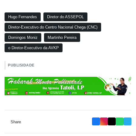
Hugo Fernandes
Diretor do ASSEPOL
Diretor-Executivo do Centro Nacional Chega (CNC)
Domingos Moniz
Martinho Pereira
o Diretor-Executivo da AVKP
PUBLISIDADE
Share