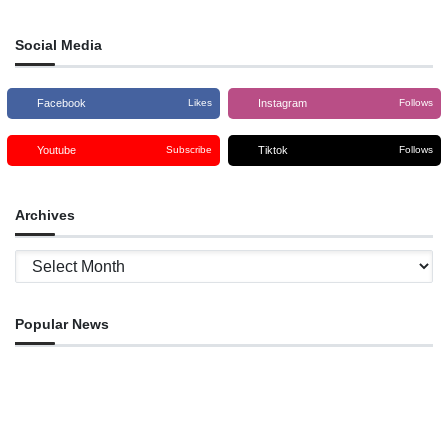
Social Media
Facebook
Instagram
Likes
Follows
Youtube
Tiktok
Subscribe
Follows
Archives
Archives
Popular News