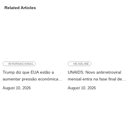
Related Articles
INTERNACIONAL
HEADLINE
Trump diz que EUA estão a
UNAIDS: Novo antirretroviral
aumentar pressão económica
mensal entra na fase final de
sobre Irão
ensaios clínicos
August 10, 2026
August 10, 2026