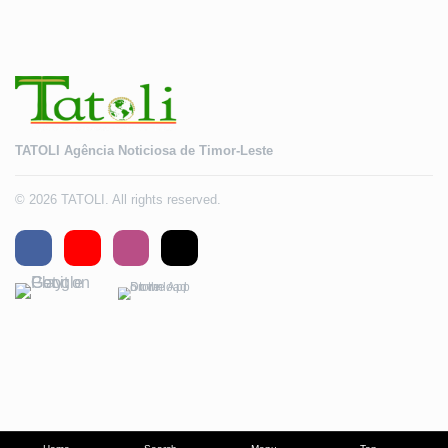
TATOLI Agência Noticiosa de Timor-Leste
© 2026 TATOLI. All rights reserved.