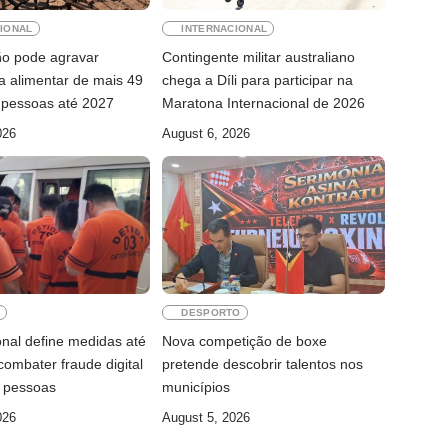
IONAL
INTERNACIONAL
ño pode agravar
Contingente militar australiano
a alimentar de mais 49
chega a Díli para participar na
 pessoas até 2027
Maratona Internacional de 2026
026
August 6, 2026
E
DESPORTO
onal define medidas até
Nova competição de boxe
ombater fraude digital
pretende descobrir talentos nos
e pessoas
municípios
026
August 5, 2026