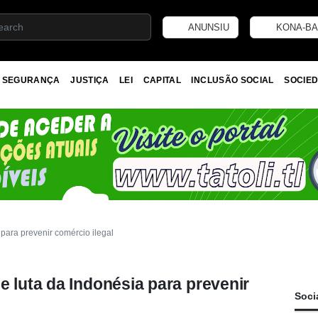
ANUNSIU
KONA-BA
SEGURANÇA
JUSTIÇA
LEI
CAPITAL
INCLUSÃO SOCIAL
SOCIED
 para prevenir comércio ilegal
e luta da Indonésia para prevenir
Soci