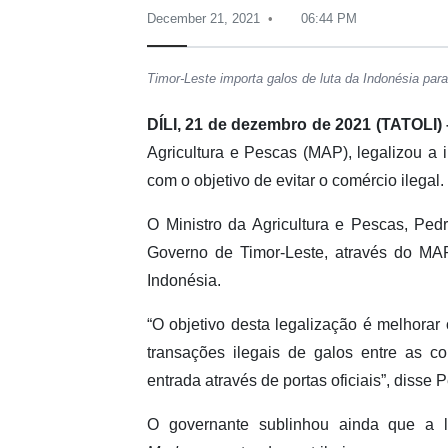
December 21, 2021
06:44 PM
Timor-Leste importa galos de luta da Indonésia pa
DÍLI, 21 de dezembro de 2021 (TATOLI) 
Agricultura e Pescas (MAP), legalizou a 
com o objetivo de evitar o comércio ilegal.
O Ministro da Agricultura e Pescas, Pe
Governo de Timor-Leste, através do MA
Indonésia.
“O objetivo desta legalização é melhora
transações ilegais de galos entre as c
entrada através de portas oficiais”, disse P
O governante sublinhou ainda que a l