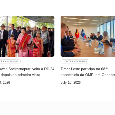
TERNACIONAL
INTERNACIONAL
ati Soekarnoputri volta a Díli 24
Timor-Leste participa na 68.ª
depois da primeira visita
assembleia da OMPI em Genebr
8, 2026
July 10, 2026