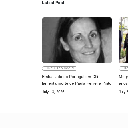
Latest Post
INCLUSÃO SOCIAL
IN
Embaixada de Portugal em Díli
Megaw
lamenta morte de Paula Ferreira Pinto
anos 
July 13, 2026
July 