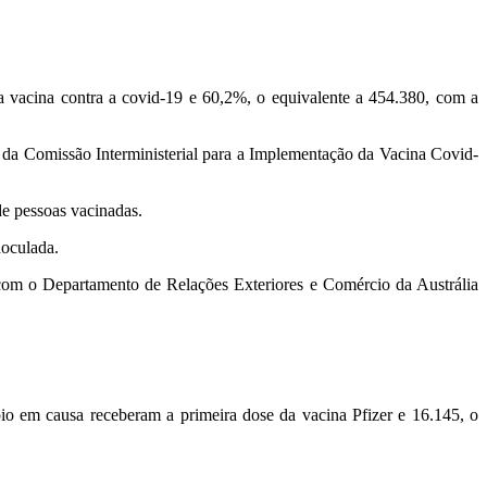
a vacina contra a covid-19 e 60,2%, o equivalente a 454.380, com a
z da Comissão Interministerial para a Implementação da Vacina Covid-
de pessoas vacinadas.
noculada.
 com o Departamento de Relações Exteriores e Comércio da Austrália
io em causa receberam a primeira dose da vacina Pfizer e 16.145, o