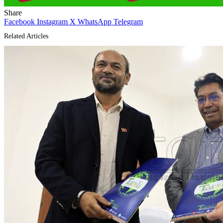
Share
Facebook
Instagram
X
WhatsApp
Telegram
Related Articles