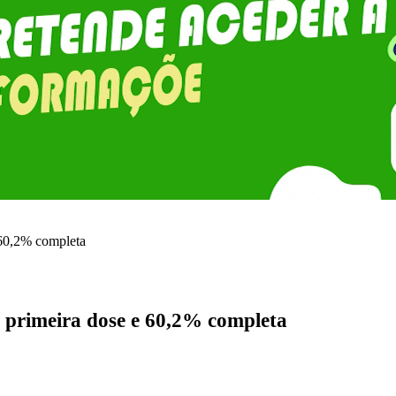
 60,2% completa
 primeira dose e 60,2% completa