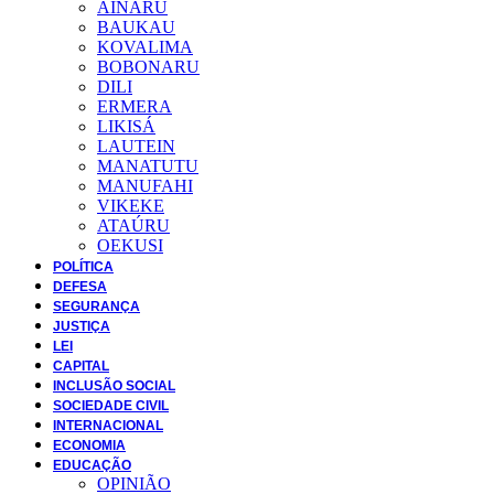
AINARU
BAUKAU
KOVALIMA
BOBONARU
DILI
ERMERA
LIKISÁ
LAUTEIN
MANATUTU
MANUFAHI
VIKEKE
ATAÚRU
OEKUSI
POLÍTICA
DEFESA
SEGURANÇA
JUSTIÇA
LEI
CAPITAL
INCLUSÃO SOCIAL
SOCIEDADE CIVIL
INTERNACIONAL
ECONOMIA
EDUCAÇÃO
OPINIÃO