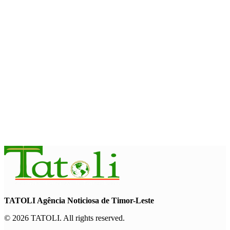
August 7, 2026
INTERNACIONAL
Fundo Petrolífero cresce 120 milhões de dólares no segundo
trimestre
August 7, 2026
EDUCAÇÃO
Alunos de quatro a 14 anos vão beneficiar do programa Kid’s
Athletics
August 7, 2026
TATOLI Agência Noticiosa de Timor-Leste
© 2026 TATOLI. All rights reserved.