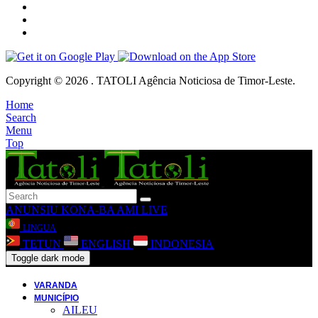
Copyright © 2026 . TATOLI Agência Noticiosa de Timor-Leste.
Home
Search
Menu
Top
ANUNSIU
KONA-BA AMI
LIVE
LINGUA
TETUN
ENGLISH
INDONESIA
Toggle dark mode
VARANDA
MUNICÍPIO
AILEU