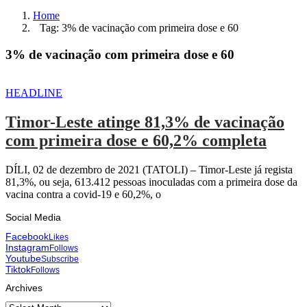
Home
Tag: 3% de vacinação com primeira dose e 60
3% de vacinação com primeira dose e 60
HEADLINE
Timor-Leste atinge 81,3% de vacinação
com primeira dose e 60,2% completa
DÍLI, 02 de dezembro de 2021 (TATOLI) – Timor-Leste já regista
81,3%, ou seja, 613.412 pessoas inoculadas com a primeira dose da
vacina contra a covid-19 e 60,2%, o
Social Media
Facebook
Likes
Instagram
Follows
Youtube
Subscribe
Tiktok
Follows
Archives
Archives