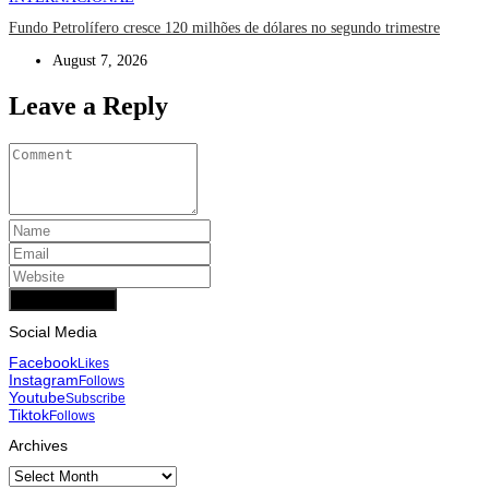
Fundo Petrolífero cresce 120 milhões de dólares no segundo trimestre
August 7, 2026
Leave a Reply
Add Comment
Social Media
Facebook
Likes
Instagram
Follows
Youtube
Subscribe
Tiktok
Follows
Archives
Archives