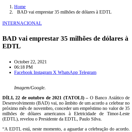
Home
BAD vai emprestar 35 milhões de dólares à EDTL
INTERNACIONAL
BAD vai emprestar 35 milhões de dólares à
EDTL
October 22, 2021
06:18 PM
Facebook
Instagram
X
WhatsApp
Telegram
Imagem/Google.
DÍLI, 22 de outubro de 2021 (TATOLI) –
O Banco Asiático de
Desenvolvimento (BAD) vai, no âmbito de um acordo a celebrar no
próximo mês de novembro, conceder um empréstimo no valor de 35
milhões de dólares americanos à Eletricidade de Timor-Leste
(EDTL), revelou o Presidente da EDTL, Paulo Silva.
“A EDTL está, neste momento, a aguardar a celebração do acordo.