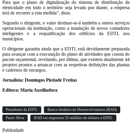
Para que o plano de digitalização do sistema de distribuição da
eletricidade em todo o território seja levado por diante, a empresa
terá de recorrer a esta medida”, disse.
Segundo o dirigente, o valor destinar-se-á também a outros serviços
operacionais da instituição, como a instalação de novos contadores
inteligentes e a requalificação dos edifícios da EDTL nos
municípios.
O dirigente garantiu ainda que a EDTL está devidamente preparada
para avançar com a executação do plano de atividades que consta do
pacote orçamental, revelando, por último, que existem atualmente 44
projetos prontos a arrancar com as respetivas definições das plantas
e cadernos de encargos.
Jornalista: Domingos Piedade Freitas
Editora: Maria Auxiliadora
Presidente da EDTL
Banco Asiático de Desenvolvimento (BAD)
Paulo Silva
BAD vai emprestar 35 milhões de dólares à EDTL
Publisidade