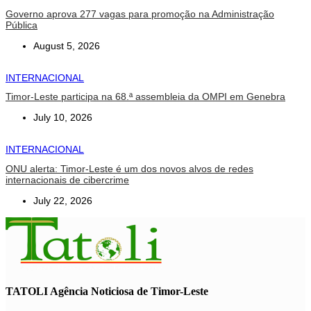
Governo aprova 277 vagas para promoção na Administração
Pública
August 5, 2026
INTERNACIONAL
Timor-Leste participa na 68.ª assembleia da OMPI em Genebra
July 10, 2026
INTERNACIONAL
ONU alerta: Timor-Leste é um dos novos alvos de redes
internacionais de cibercrime
July 22, 2026
TATOLI Agência Noticiosa de Timor-Leste