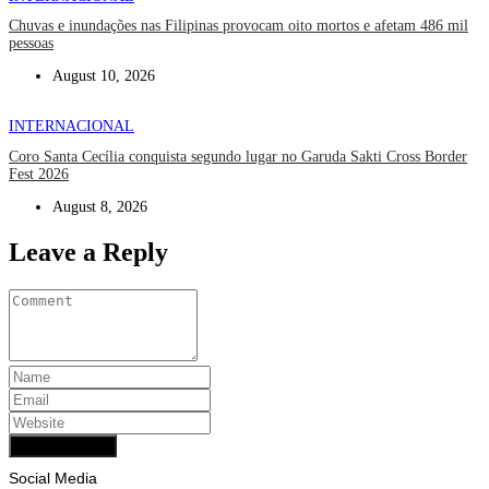
Chuvas e inundações nas Filipinas provocam oito mortos e afetam 486 mil
pessoas
August 10, 2026
INTERNACIONAL
Coro Santa Cecília conquista segundo lugar no Garuda Sakti Cross Border
Fest 2026
August 8, 2026
Leave a Reply
Add Comment
Social Media