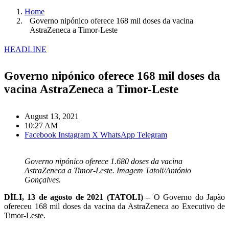
Home
Governo nipónico oferece 168 mil doses da vacina
AstraZeneca a Timor-Leste
HEADLINE
Governo nipónico oferece 168 mil doses da
vacina AstraZeneca a Timor-Leste
August 13, 2021
10:27 AM
Facebook
Instagram
X
WhatsApp
Telegram
Governo nipónico oferece 1.680 doses da vacina
AstraZeneca a Timor-Leste. Imagem Tatoli/António
Gonçalves.
DÍLI, 13 de agosto de 2021 (TATOLI) –
O Governo do Japão
ofereceu 168 mil doses da vacina da AstraZeneca ao Executivo de
Timor-Leste.