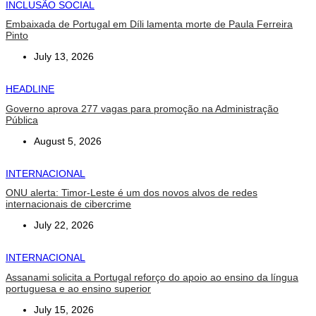
INCLUSÃO SOCIAL
Embaixada de Portugal em Díli lamenta morte de Paula Ferreira
Pinto
July 13, 2026
HEADLINE
Governo aprova 277 vagas para promoção na Administração
Pública
August 5, 2026
INTERNACIONAL
ONU alerta: Timor-Leste é um dos novos alvos de redes
internacionais de cibercrime
July 22, 2026
INTERNACIONAL
Assanami solicita a Portugal reforço do apoio ao ensino da língua
portuguesa e ao ensino superior
July 15, 2026