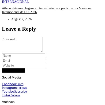
INTERNACIONAL
Atletas chineses chegam a Timor-Leste para participar na Maratona
Internacional de Díli 2026
August 7, 2026
Leave a Reply
Add Comment
Social Media
Facebook
Likes
Instagram
Follows
Youtube
Subscribe
Tiktok
Follows
Archives