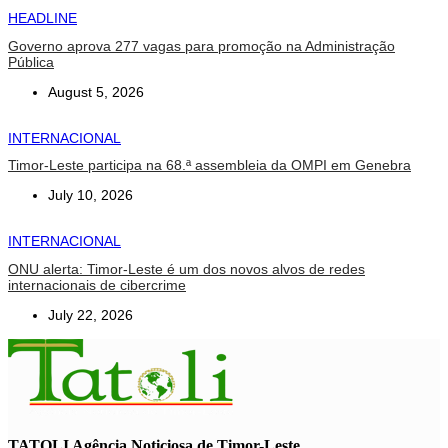
HEADLINE
Governo aprova 277 vagas para promoção na Administração
Pública
August 5, 2026
INTERNACIONAL
Timor-Leste participa na 68.ª assembleia da OMPI em Genebra
July 10, 2026
INTERNACIONAL
ONU alerta: Timor-Leste é um dos novos alvos de redes
internacionais de cibercrime
July 22, 2026
TATOLI Agência Noticiosa de Timor-Leste