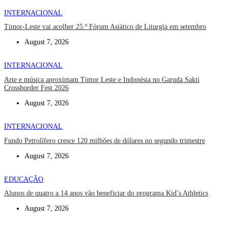
INTERNACIONAL
Timor-Leste vai acolher 25.º Fórum Asiático de Liturgia em setembro
August 7, 2026
INTERNACIONAL
Arte e música aproximam Timor Leste e Indonésia no Garuda Sakti
Crossborder Fest 2026
August 7, 2026
INTERNACIONAL
Fundo Petrolífero cresce 120 milhões de dólares no segundo trimestre
August 7, 2026
EDUCAÇÃO
Alunos de quatro a 14 anos vão beneficiar do programa Kid’s Athletics
August 7, 2026