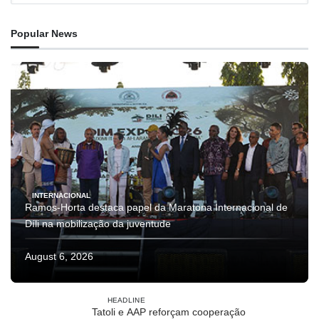
Popular News
INTERNACIONAL
Ramos-Horta destaca papel da Maratona Internacional de
Díli na mobilização da juventude
August 6, 2026
HEADLINE
Tatoli e AAP reforçam cooperação