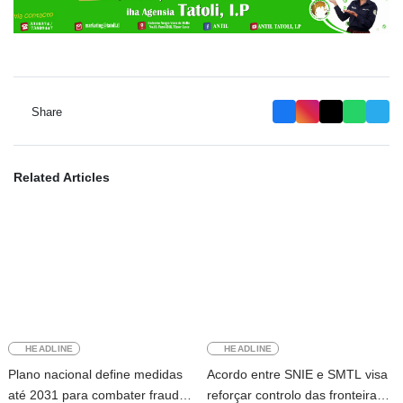
Share
Related Articles
HEADLINE
HEADLINE
Plano nacional define medidas
Acordo entre SNIE e SMTL visa
até 2031 para combater fraude
reforçar controlo das fronteiras e