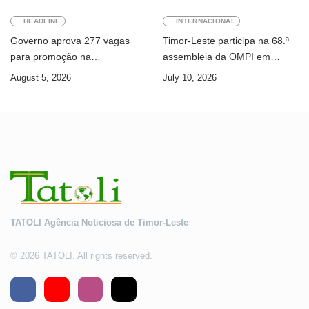
HEADLINE
INTERNACIONAL
Governo aprova 277 vagas
Timor-Leste participa na 68.ª
para promoção na
assembleia da OMPI em
Administração Pública
Genebra
August 5, 2026
July 10, 2026
TATOLI Agência Noticiosa de Timor-Leste
© 2026 TATOLI. All rights reserved.