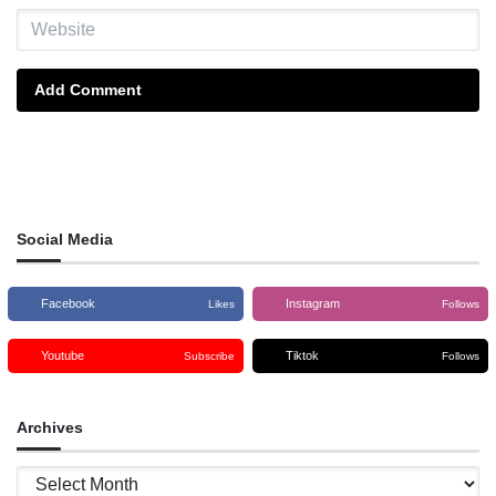
Add Comment
Social Media
Facebook
Instagram
Likes
Follows
Youtube
Tiktok
Subscribe
Follows
Archives
Archives