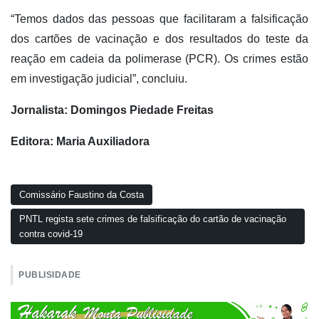
“Temos dados das pessoas que facilitaram a falsificação
dos cartões de vacinação e dos resultados do teste da
reação em cadeia da polimerase (PCR). Os crimes estão
em investigação judicial”, concluiu.
Jornalista: Domingos Piedade Freitas
Editora: Maria Auxiliadora
Comissário Faustino da Costa
PNTL regista sete crimes de falsificação do cartão de vacinação
contra covid-19
PUBLISIDADE