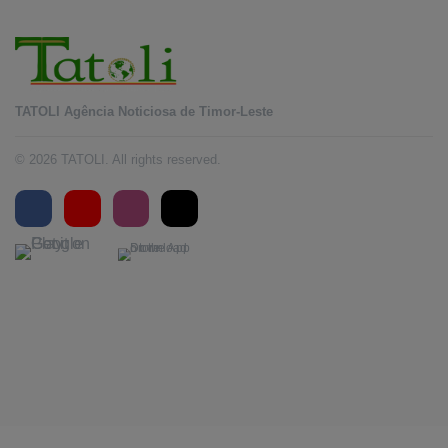
TATOLI Agência Noticiosa de Timor-Leste
© 2026 TATOLI. All rights reserved.