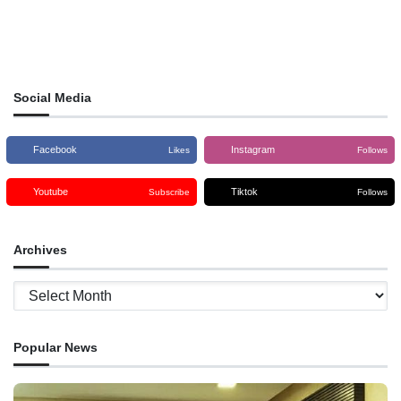
Social Media
Facebook
Instagram
Likes
Follows
Youtube
Tiktok
Subscribe
Follows
Archives
Archives
Popular News