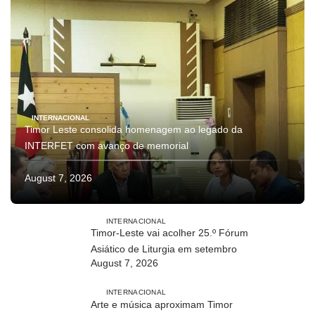
INTERNACIONAL
Timor Leste consolida homenagem ao legado da
INTERFET com avanço de memorial
August 7, 2026
INTERNACIONAL
Timor-Leste vai acolher 25.º Fórum
Asiático de Liturgia em setembro
August 7, 2026
INTERNACIONAL
Arte e música aproximam Timor