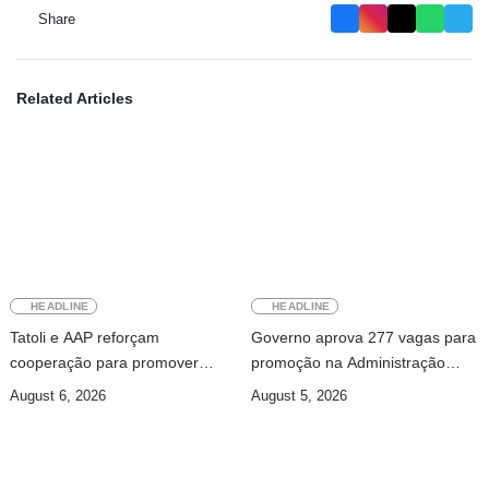
Share
Related Articles
HEADLINE
HEADLINE
Tatoli e AAP reforçam
Governo aprova 277 vagas para
cooperação para promover
promoção na Administração
jornalismo profissional em
Pública
August 6, 2026
August 5, 2026
Timor-Leste