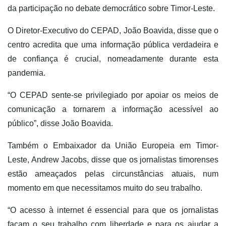
da participação no debate democrático sobre Timor-Leste.
O Diretor-Executivo do CEPAD, João Boavida, disse que o
centro acredita que uma informação pública verdadeira e
de confiança é crucial, nomeadamente durante esta
pandemia.
“O CEPAD sente-se privilegiado por apoiar os meios de
comunicação a tornarem a informação acessível ao
público”, disse João Boavida.
Também o Embaixador da União Europeia em Timor-
Leste, Andrew Jacobs, disse que os jornalistas timorenses
estão ameaçados pelas circunstâncias atuais, num
momento em que necessitamos muito do seu trabalho.
“O acesso à internet é essencial para que os jornalistas
façam o seu trabalho com liberdade e para os ajudar a