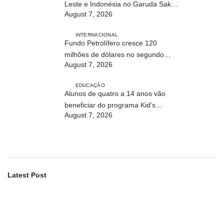
Leste e Indonésia no Garuda Sakti
August 7, 2026
Crossborder Fest 2026
INTERNACIONAL
Fundo Petrolífero cresce 120
milhões de dólares no segundo
August 7, 2026
trimestre
EDUCAÇÃO
Alunos de quatro a 14 anos vão
beneficiar do programa Kid’s
August 7, 2026
Athletics
Latest Post