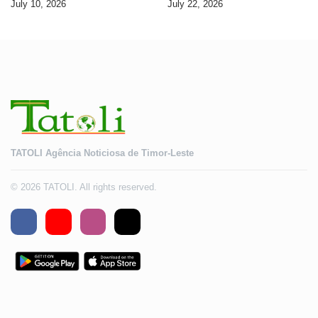
July 10, 2026
July 22, 2026
TATOLI Agência Noticiosa de Timor-Leste
© 2026 TATOLI. All rights reserved.