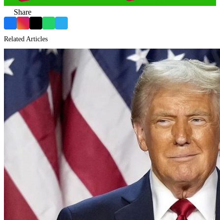
Share
Facebook
Instagram
X
WhatsApp
Telegram
Related Articles