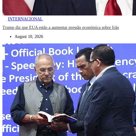
INTERNACIONAL
Trump diz que EUA estão a aumentar pressão económica sobre Irão
August 10, 2026