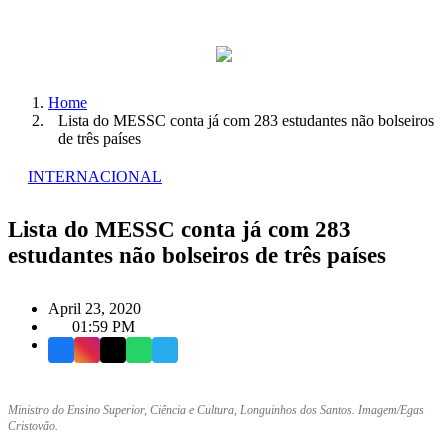
Home
Lista do MESSC conta já com 283 estudantes não bolseiros
de três países
INTERNACIONAL
Lista do MESSC conta já com 283
estudantes não bolseiros de três países
April 23, 2020
01:59 PM
Facebook
Instagram
X
WhatsApp
Telegram
Ministro do Ensino Superior, Ciência e Cultura, Longuinhos dos Santos. Imagem/Egas
Cristovão.