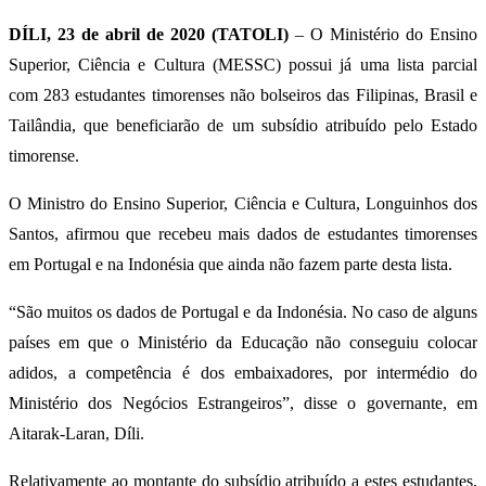
DÍLI, 23 de abril de 2020 (TATOLI)
– O Ministério do Ensino
Superior, Ciência e Cultura (MESSC) possui já uma lista parcial
com 283 estudantes timorenses não bolseiros das Filipinas, Brasil e
Tailândia, que beneficiarão de um subsídio atribuído pelo Estado
timorense.
O Ministro do Ensino Superior, Ciência e Cultura, Longuinhos dos
Santos, afirmou que recebeu mais dados de estudantes timorenses
em Portugal e na Indonésia que ainda não fazem parte desta lista.
“São muitos os dados de Portugal e da Indonésia. No caso de alguns
países em que o Ministério da Educação não conseguiu colocar
adidos, a competência é dos embaixadores, por intermédio do
Ministério dos Negócios Estrangeiros”, disse o governante, em
Aitarak-Laran, Díli.
Relativamente ao montante do subsídio atribuído a estes estudantes,