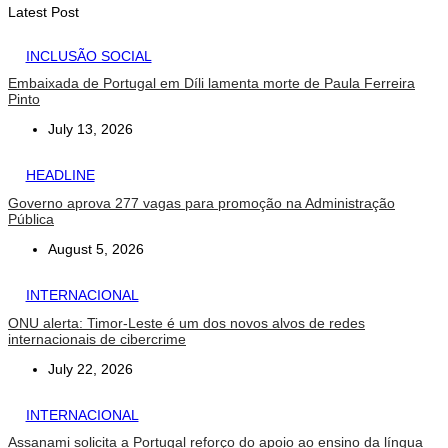
August 10, 2026
Latest Post
INCLUSÃO SOCIAL
Embaixada de Portugal em Díli lamenta morte de Paula Ferreira
Pinto
July 13, 2026
HEADLINE
Governo aprova 277 vagas para promoção na Administração
Pública
August 5, 2026
INTERNACIONAL
ONU alerta: Timor-Leste é um dos novos alvos de redes
internacionais de cibercrime
July 22, 2026
INTERNACIONAL
Assanami solicita a Portugal reforço do apoio ao ensino da língua