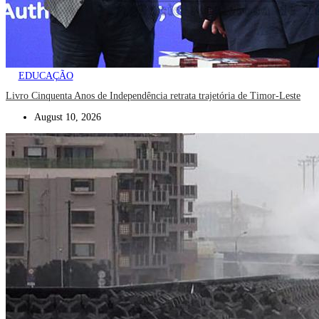
EDUCAÇÃO
Livro Cinquenta Anos de Independência retrata trajetória de Timor-Leste
August 10, 2026