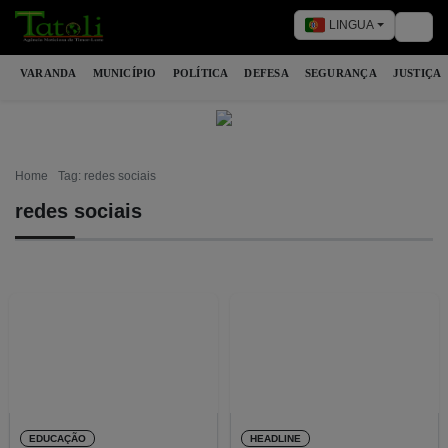
LINGUA
Togg
VARANDA
MUNICÍPIO
POLÍTICA
DEFESA
SEGURANÇA
JUSTIÇA
Home
Tag: redes sociais
redes sociais
EDUCAÇÃO
HEADLINE