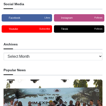
Social Media
Facebook
Instagram
Likes
Follows
Youtube
Tiktok
Subscribe
Follows
Archives
Archives
Popular News