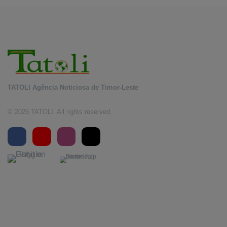
TATOLI Agência Noticiosa de Timor-Leste
© 2026 TATOLI. All rights reserved.