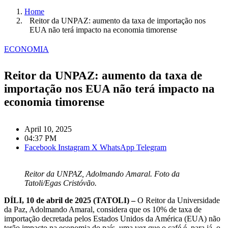
Home
Reitor da UNPAZ: aumento da taxa de importação nos
EUA não terá impacto na economia timorense
ECONOMIA
Reitor da UNPAZ: aumento da taxa de
importação nos EUA não terá impacto na
economia timorense
April 10, 2025
04:37 PM
Facebook
Instagram
X
WhatsApp
Telegram
Reitor da UNPAZ, Adolmando Amaral. Foto da
Tatoli/Egas Cristóvão.
DÍLI, 10 de abril de 2025 (TATOLI) –
O Reitor da Universidade
da Paz, Adolmando Amaral, considera que os 10% de taxa de
importação decretada pelos Estados Unidos da América (EUA) não
terão impacto na economia do país, uma vez que o café é, para já, o