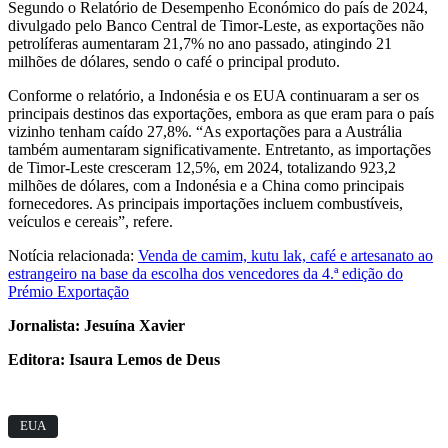
Segundo o Relatório de Desempenho Económico do país de 2024,
divulgado pelo Banco Central de Timor-Leste, as exportações não
petrolíferas aumentaram 21,7% no ano passado, atingindo 21
milhões de dólares, sendo o café o principal produto.
Conforme o relatório, a Indonésia e os EUA continuaram a ser os
principais destinos das exportações, embora as que eram para o país
vizinho tenham caído 27,8%. “As exportações para a Austrália
também aumentaram significativamente. Entretanto, as importações
de Timor-Leste cresceram 12,5%, em 2024, totalizando 923,2
milhões de dólares, com a Indonésia e a China como principais
fornecedores. As principais importações incluem combustíveis,
veículos e cereais”, refere.
Notícia relacionada:
Venda de camim, kutu lak, café e artesanato ao
estrangeiro na base da escolha dos vencedores da 4.ª edição do
Prémio Exportação
Jornalista: Jesuína Xavier
Editora: Isaura Lemos de Deus
EUA