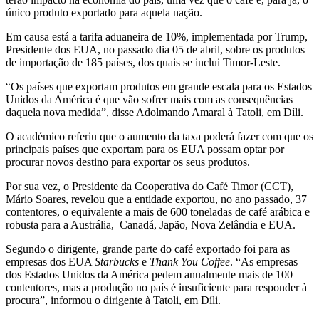
único produto exportado para aquela nação.
Em causa está a tarifa aduaneira de 10%, implementada por Trump,
Presidente dos EUA, no passado dia 05 de abril, sobre os produtos
de importação de 185 países, dos quais se inclui Timor-Leste.
“Os países que exportam produtos em grande escala para os Estados
Unidos da América é que vão sofrer mais com as consequências
daquela nova medida”, disse Adolmando Amaral à Tatoli, em Díli.
O académico referiu que o aumento da taxa poderá fazer com que os
principais países que exportam para os EUA possam optar por
procurar novos destino para exportar os seus produtos.
Por sua vez, o Presidente da Cooperativa do Café Timor (CCT),
Mário Soares, revelou que a entidade exportou, no ano passado, 37
contentores, o equivalente a mais de 600 toneladas de café arábica e
robusta para a Austrália, Canadá, Japão, Nova Zelândia e EUA.
Segundo o dirigente, grande parte do café exportado foi para as
empresas dos EUA
Starbucks
e
Thank You Coffee
. “As empresas
dos Estados Unidos da América pedem anualmente mais de 100
contentores, mas a produção no país é insuficiente para responder à
procura”, informou o dirigente à Tatoli, em Díli.