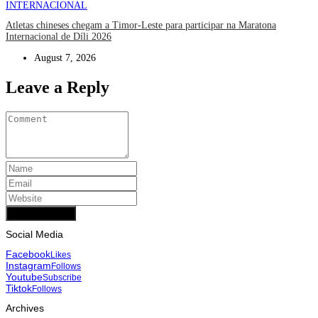
INTERNACIONAL
Atletas chineses chegam a Timor-Leste para participar na Maratona
Internacional de Díli 2026
August 7, 2026
Leave a Reply
Add Comment
Social Media
Facebook
Likes
Instagram
Follows
Youtube
Subscribe
Tiktok
Follows
Archives