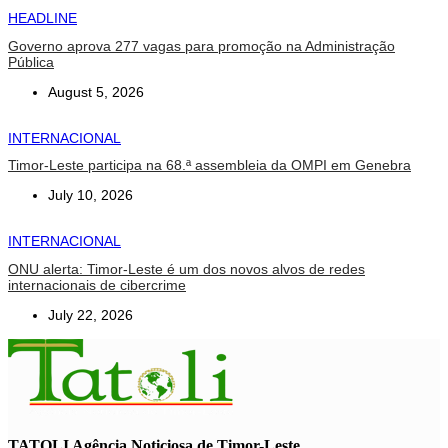
HEADLINE
Governo aprova 277 vagas para promoção na Administração
Pública
August 5, 2026
INTERNACIONAL
Timor-Leste participa na 68.ª assembleia da OMPI em Genebra
July 10, 2026
INTERNACIONAL
ONU alerta: Timor-Leste é um dos novos alvos de redes
internacionais de cibercrime
July 22, 2026
TATOLI Agência Noticiosa de Timor-Leste