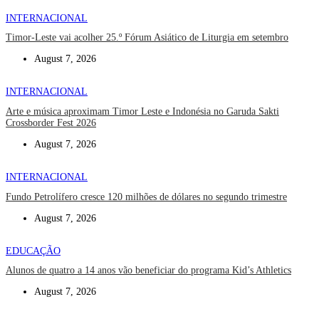
INTERNACIONAL
Timor-Leste vai acolher 25.º Fórum Asiático de Liturgia em setembro
August 7, 2026
INTERNACIONAL
Arte e música aproximam Timor Leste e Indonésia no Garuda Sakti
Crossborder Fest 2026
August 7, 2026
INTERNACIONAL
Fundo Petrolífero cresce 120 milhões de dólares no segundo trimestre
August 7, 2026
EDUCAÇÃO
Alunos de quatro a 14 anos vão beneficiar do programa Kid’s Athletics
August 7, 2026