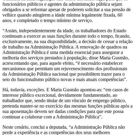
funcionários públicos e agentes da administração pública sejam
obrigados a se reformar apesar de poderem solicitar a sua pensão de
velhice quando atingirem a idade mínima legalmente fixada, 60
anos, e completado o tempo mínimo de serviço.
“Assim, independentemente da idade, os trabalhadores do Estado
continuam a exercer as suas funções durante todo o tempo, ficando,
exclusivamente, na sua disponibilidade, a decisão de cessar a relação
de trabalho na Administração Pública. A renovação de quadros na
Administração Pública é uma medida essencial para assegurar a
melhoria dos serviços prestados à população, disse Maria Gusmão,
acrescentando que, para aquele efeito, “é necessário estabelecer
mecanismos que permitam um rejuvenescimento dos profissionais
da Administração Pública nacional que possibilitem trazer para o
seio do funcionalismo público novas e mais atuais competências”.
Há, todavia, exceções. E Maria Gusmão apontou-as: “em casos de
interesse público excecional, devidamente fundamentado, ao
trabalhador que, sendo titular de um vínculo de emprego público,
pretenda manter-se no exercício das mesmas funções públicas após a
sua aposentação devem ser dadas condições para que este possa
continuar a colaborar com a Administração Pública”.
Neste cenário, conclui a deputada, “a Administração Pública não
perde a experiência e as competências dos seus melhores