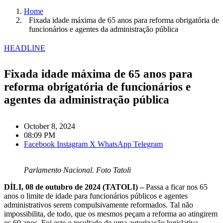
Home
Fixada idade máxima de 65 anos para reforma obrigatória de
funcionários e agentes da administração pública
HEADLINE
Fixada idade máxima de 65 anos para
reforma obrigatória de funcionários e
agentes da administração pública
October 8, 2024
08:09 PM
Facebook
Instagram
X
WhatsApp
Telegram
Parlamento Nacional. Foto Tatoli
DÍLI, 08 de outubro de 2024 (TATOLI) –
Passa a ficar nos 65
anos o limite de idade para funcionários públicos e agentes
administrativos serem compulsivamente reformados. Tal não
impossibilita, de todo, que os mesmos peçam a reforma ao atingirem
os 60 anos. Foi este o resultado de uma autorização legislativa