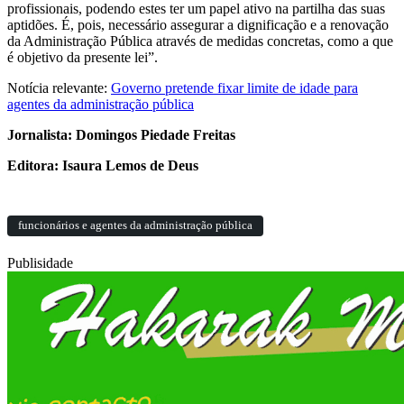
profissionais, podendo estes ter um papel ativo na partilha das suas
aptidões. É, pois, necessário assegurar a dignificação e a renovação
da Administração Pública através de medidas concretas, como a que
é objetivo da presente lei”.
Notícia relevante:
Governo pretende fixar limite de idade para
agentes da administração pública
Jornalista: Domingos Piedade Freitas
Editora: Isaura Lemos de Deus
funcionários e agentes da administração pública
Publisidade