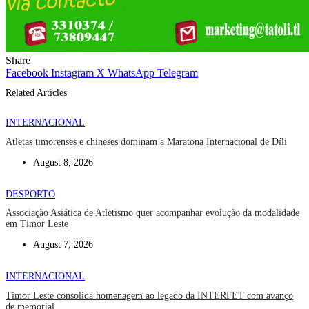
Share
Facebook
Instagram
X
WhatsApp
Telegram
Related Articles
INTERNACIONAL
Atletas timorenses e chineses dominam a Maratona Internacional de Díli
August 8, 2026
DESPORTO
Associação Asiática de Atletismo quer acompanhar evolução da modalidade
em Timor Leste
August 7, 2026
INTERNACIONAL
Timor Leste consolida homenagem ao legado da INTERFET com avanço
de memorial