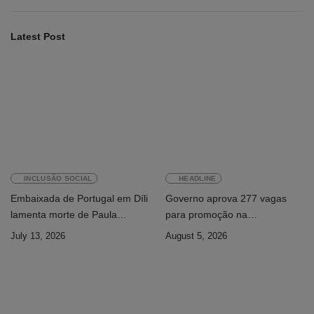
Latest Post
INCLUSÃO SOCIAL
HEADLINE
Embaixada de Portugal em Díli
Governo aprova 277 vagas
lamenta morte de Paula
para promoção na
Ferreira Pinto
Administração Pública
July 13, 2026
August 5, 2026