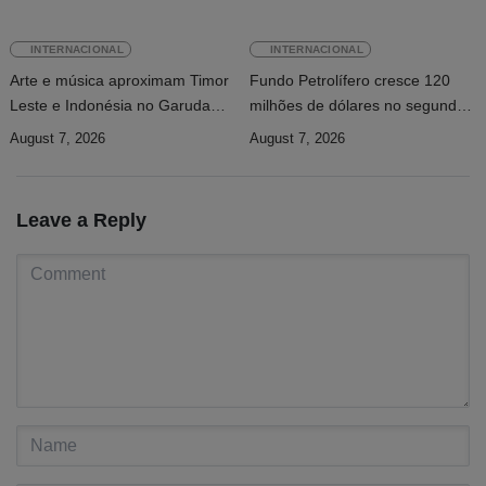
INTERNACIONAL
INTERNACIONAL
Arte e música aproximam Timor
Fundo Petrolífero cresce 120
Leste e Indonésia no Garuda
milhões de dólares no segundo
Sakti Crossborder Fest 2026
trimestre
August 7, 2026
August 7, 2026
Leave a Reply