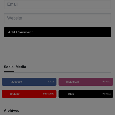
Add Comment
Social Media
Facebook
Instagram
Likes
Follows
Youtube
Tiktok
Subscribe
Follows
Archives