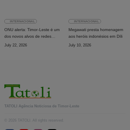
INTERNACIONAL
INTERNACIONAL
ONU alerta: Timor-Leste é um
Megawati presta homenagem
dos novos alvos de redes
aos heróis indonésios em Díli
internacionais de cibercrime
July 22, 2026
July 10, 2026
TATOLI Agência Noticiosa de Timor-Leste
© 2026 TATOLI. All rights reserved.