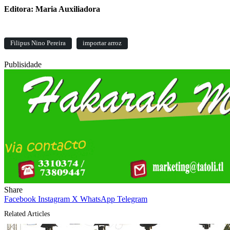
Editora: Maria Auxiliadora
Filipus Nino Pereira
importar arroz
Publisidade
Share
Facebook
Instagram
X
WhatsApp
Telegram
Related Articles