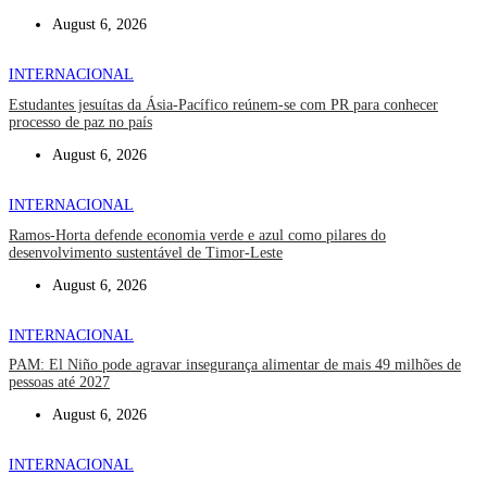
August 6, 2026
INTERNACIONAL
Estudantes jesuítas da Ásia-Pacífico reúnem-se com PR para conhecer
processo de paz no país
August 6, 2026
INTERNACIONAL
Ramos-Horta defende economia verde e azul como pilares do
desenvolvimento sustentável de Timor-Leste
August 6, 2026
INTERNACIONAL
PAM: El Niño pode agravar insegurança alimentar de mais 49 milhões de
pessoas até 2027
August 6, 2026
INTERNACIONAL