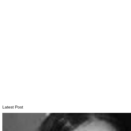
INTERNACIONAL
Ramos-Horta defende economia verde e azul como pilares
do desenvolvimento sustentável de Timor-Leste
August 6, 2026
INTERNACIONAL
PAM: El Niño pode agravar insegurança alimentar de mais 49
milhões de pessoas até 2027
August 6, 2026
Latest Post