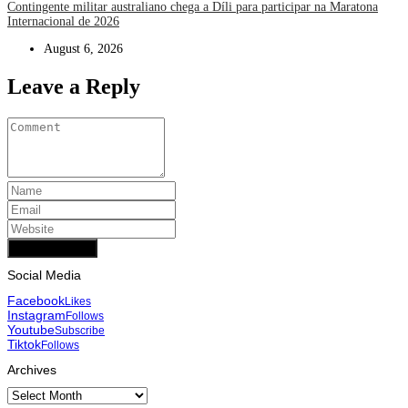
Contingente militar australiano chega a Díli para participar na Maratona
Internacional de 2026
August 6, 2026
Leave a Reply
Add Comment
Social Media
Facebook
Likes
Instagram
Follows
Youtube
Subscribe
Tiktok
Follows
Archives
Archives