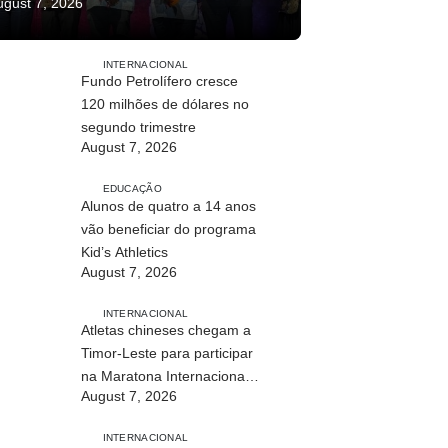
ugust 7, 2026
INTERNACIONAL
Fundo Petrolífero cresce
120 milhões de dólares no
segundo trimestre
August 7, 2026
EDUCAÇÃO
Alunos de quatro a 14 anos
vão beneficiar do programa
Kid’s Athletics
August 7, 2026
INTERNACIONAL
Atletas chineses chegam a
Timor-Leste para participar
na Maratona Internacional
August 7, 2026
de Díli 2026
INTERNACIONAL