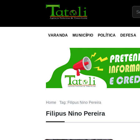
VARANDA
MUNICÍPIO
POLÍTICA
DEFESA
Home
Tag: Filipus Nino Pereira
Filipus Nino Pereira