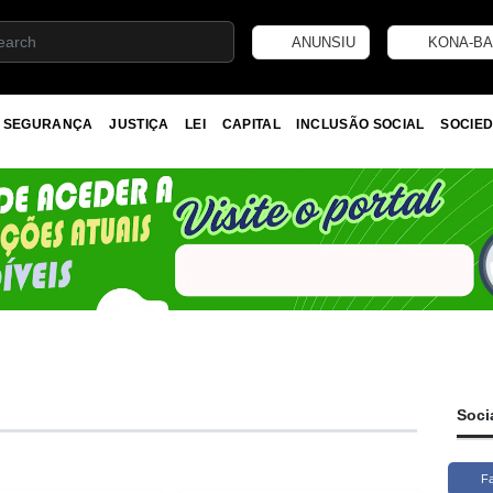
ANUNSIU
KONA-BA
SEGURANÇA
JUSTIÇA
LEI
CAPITAL
INCLUSÃO SOCIAL
SOCIED
Soci
F