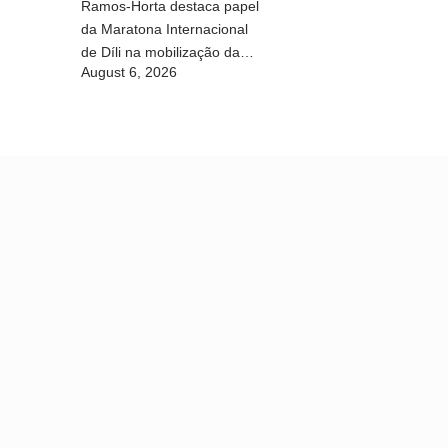
Ramos-Horta destaca papel
da Maratona Internacional
de Díli na mobilização da
August 6, 2026
juventude