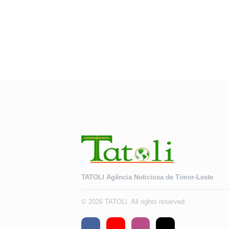
TATOLI Agência Noticiosa de Timor-Leste
© 2026 TATOLI. All rights reserved.