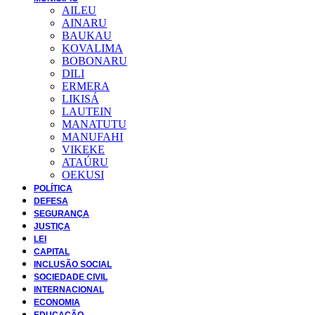
AILEU
AINARU
BAUKAU
KOVALIMA
BOBONARU
DILI
ERMERA
LIKISÁ
LAUTEIN
MANATUTU
MANUFAHI
VIKEKE
ATAÚRU
OEKUSI
POLÍTICA
DEFESA
SEGURANÇA
JUSTIÇA
LEI
CAPITAL
INCLUSÃO SOCIAL
SOCIEDADE CIVIL
INTERNACIONAL
ECONOMIA
EDUCAÇÃO