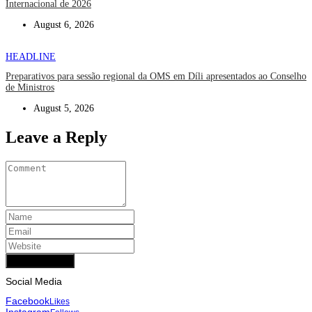
Internacional de 2026
August 6, 2026
HEADLINE
Preparativos para sessão regional da OMS em Díli apresentados ao Conselho
de Ministros
August 5, 2026
Leave a Reply
Add Comment
Social Media
Facebook
Likes
Instagram