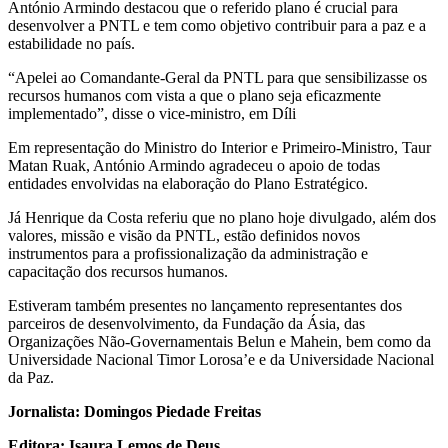
António Armindo destacou que o referido plano é crucial para
desenvolver a PNTL e tem como objetivo contribuir para a paz e a
estabilidade no país.
“Apelei ao Comandante-Geral da PNTL para que sensibilizasse os
recursos humanos com vista a que o plano seja eficazmente
implementado”, disse o vice-ministro, em Díli
Em representação do Ministro do Interior e Primeiro-Ministro, Taur
Matan Ruak, António Armindo agradeceu o apoio de todas
entidades envolvidas na elaboração do Plano Estratégico.
Já Henrique da Costa referiu que no plano hoje divulgado, além dos
valores, missão e visão da PNTL, estão definidos novos
instrumentos para a profissionalização da administração e
capacitação dos recursos humanos.
Estiveram também presentes no lançamento representantes dos
parceiros de desenvolvimento, da Fundação da Ásia, das
Organizações Não-Governamentais Belun e Mahein, bem como da
Universidade Nacional Timor Lorosa’e e da Universidade Nacional
da Paz.
Jornalista: Domingos Piedade Freitas
Editora: Isaura Lemos de Deus