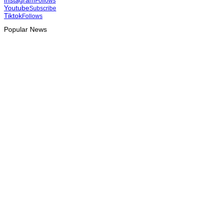
Follows
Youtube
Subscribe
Tiktok
Follows
Popular News