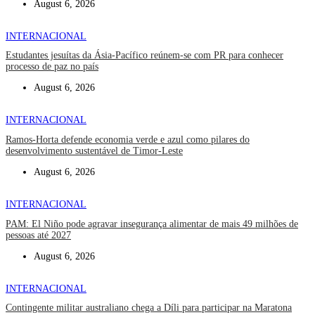
August 6, 2026
INTERNACIONAL
Estudantes jesuítas da Ásia-Pacífico reúnem-se com PR para conhecer
processo de paz no país
August 6, 2026
INTERNACIONAL
Ramos-Horta defende economia verde e azul como pilares do
desenvolvimento sustentável de Timor-Leste
August 6, 2026
INTERNACIONAL
PAM: El Niño pode agravar insegurança alimentar de mais 49 milhões de
pessoas até 2027
August 6, 2026
INTERNACIONAL
Contingente militar australiano chega a Díli para participar na Maratona