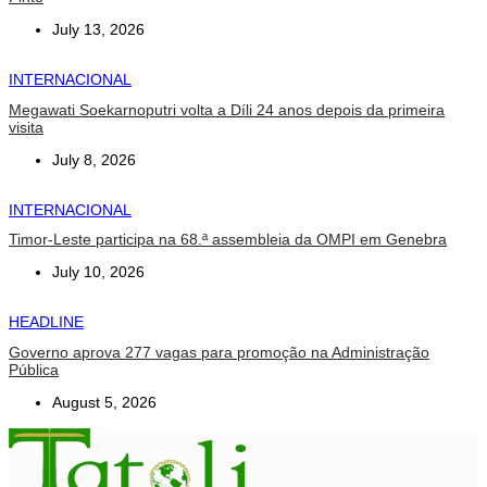
July 13, 2026
INTERNACIONAL
Megawati Soekarnoputri volta a Díli 24 anos depois da primeira
visita
July 8, 2026
INTERNACIONAL
Timor-Leste participa na 68.ª assembleia da OMPI em Genebra
July 10, 2026
HEADLINE
Governo aprova 277 vagas para promoção na Administração
Pública
August 5, 2026