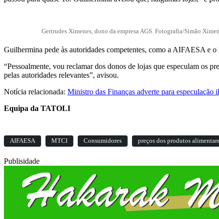
Gertrudes Ximenes, dono da empresa AGS. Fotografia/Simão Ximen
Guilhermina pede às autoridades competentes, como a AIFAESA e o M
“Pessoalmente, vou reclamar dos donos de lojas que especulam os pre
pelas autoridades relevantes”, avisou.
Notícia relacionada:
Ministro das Finanças adverte para especulação i
Equipa da TATOLI
AIFAESA
MTCI
Consumidores
preços dos produtos alimentar
Publisidade