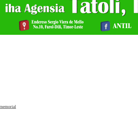
 memorial