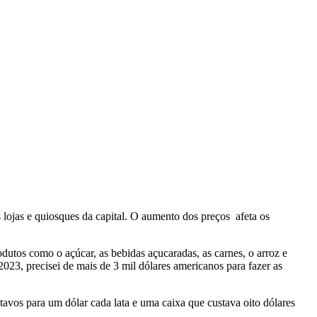
lojas e quiosques da capital. O aumento dos preços afeta os
utos como o açúcar, as bebidas açucaradas, as carnes, o arroz e
023, precisei de mais de 3 mil dólares americanos para fazer as
vos para um dólar cada lata e uma caixa que custava oito dólares