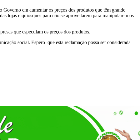
o Governo em aumentar os preços dos produtos que têm grande
as lojas e quiosques para não se aproveitarem para manipularem os
presas que especulam os preços dos produtos.
unicação social. Espero que esta reclamação possa ser considerada