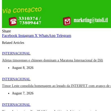
Share
Facebook
Instagram
X
WhatsApp
Telegram
Related Articles
INTERNACIONAL
Atletas timorenses e chineses dominam a Maratona Internacional de Díli
August 8, 2026
INTERNACIONAL
Timor Leste consolida homenagem ao legado da INTERFET com avanço de
August 7, 2026
INTERNACIONAL