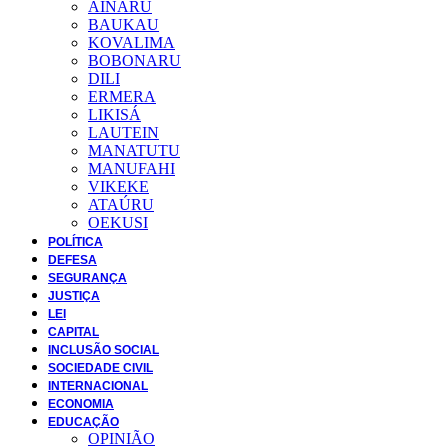
AINARU
BAUKAU
KOVALIMA
BOBONARU
DILI
ERMERA
LIKISÁ
LAUTEIN
MANATUTU
MANUFAHI
VIKEKE
ATAÚRU
OEKUSI
POLÍTICA
DEFESA
SEGURANÇA
JUSTIÇA
LEI
CAPITAL
INCLUSÃO SOCIAL
SOCIEDADE CIVIL
INTERNACIONAL
ECONOMIA
EDUCAÇÃO
OPINIÃO