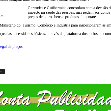
Gertrudes e Guilhermina concordam com a decisão d
impacto na saúde das pessoas, mas pedem aos donos d
es.
preços de outros bens e produtos alimentares.
inistério do Turismo, Comércio e Indústria para inspecionarem as em
ços das necessidades básicas, através da plataforma dos meios de com
legal de preços
es