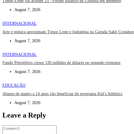
Timor-Leste vai acolher 25.º Fórum Asiático de Liturgia em setembro
August 7, 2026
INTERNACIONAL
Arte e música aproximam Timor Leste e Indonésia no Garuda Sakti Crossbor
August 7, 2026
INTERNACIONAL
Fundo Petrolífero cresce 120 milhões de dólares no segundo trimestre
August 7, 2026
EDUCAÇÃO
Alunos de quatro a 14 anos vão beneficiar do programa Kid’s Athletics
August 7, 2026
Leave a Reply