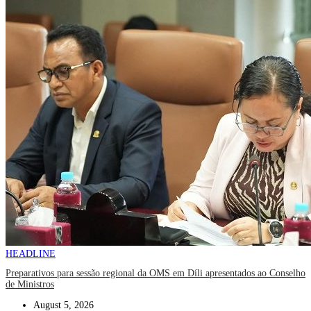
HEADLINE
Preparativos para sessão regional da OMS em Díli apresentados ao Conselho
de Ministros
August 5, 2026