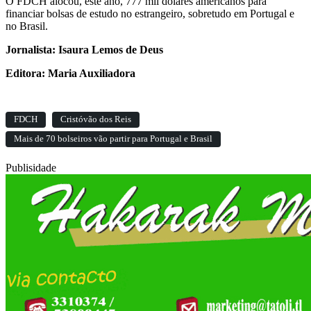
O FDCH alocou, este ano, 777 mil dólares americanos para
financiar bolsas de estudo no estrangeiro, sobretudo em Portugal e
no Brasil.
Jornalista: Isaura Lemos de Deus
Editora: Maria Auxiliadora
FDCH
Cristóvão dos Reis
Mais de 70 bolseiros vão partir para Portugal e Brasil
Publisidade