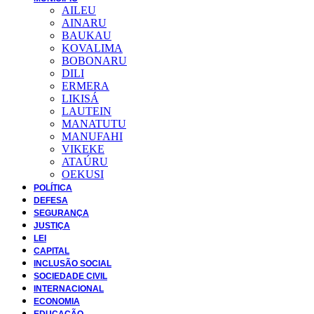
AILEU
AINARU
BAUKAU
KOVALIMA
BOBONARU
DILI
ERMERA
LIKISÁ
LAUTEIN
MANATUTU
MANUFAHI
VIKEKE
ATAÚRU
OEKUSI
POLÍTICA
DEFESA
SEGURANÇA
JUSTIÇA
LEI
CAPITAL
INCLUSÃO SOCIAL
SOCIEDADE CIVIL
INTERNACIONAL
ECONOMIA
EDUCAÇÃO