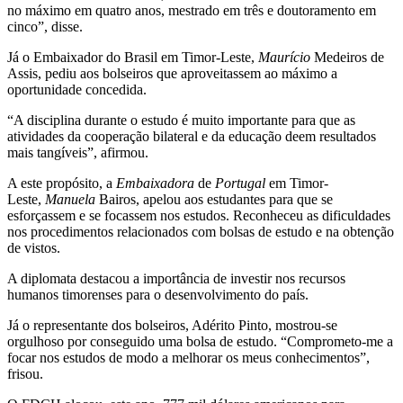
no máximo em quatro anos, mestrado em três e doutoramento em
cinco”, disse.
Já o Embaixador do Brasil em Timor-Leste,
Maurício
Medeiros de
Assis, pediu aos bolseiros que aproveitassem ao máximo a
oportunidade concedida.
“A disciplina durante o estudo é muito importante para que as
atividades da cooperação bilateral e da educação deem resultados
mais tangíveis”, afirmou.
A este propósito, a
Embaixadora
de
Portugal
em Timor-
Leste,
Manuela
Bairos, apelou aos estudantes para que se
esforçassem e se focassem nos estudos. Reconheceu as dificuldades
nos procedimentos relacionados com bolsas de estudo e na obtenção
de vistos.
A diplomata destacou a importância de investir nos recursos
humanos timorenses para o desenvolvimento do país.
Já o representante dos bolseiros, Adérito Pinto, mostrou-se
orgulhoso por conseguido uma bolsa de estudo. “Comprometo-me a
focar nos estudos de modo a melhorar os meus conhecimentos”,
frisou.