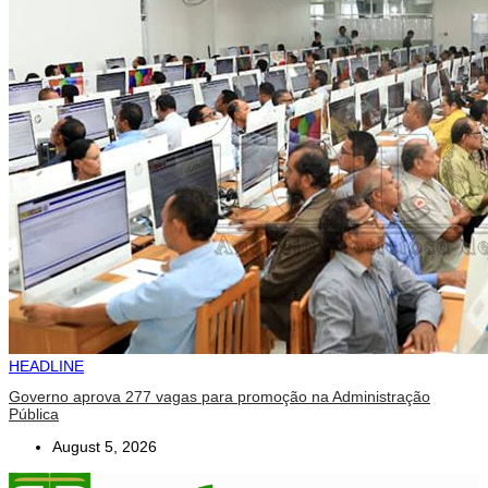
HEADLINE
Governo aprova 277 vagas para promoção na Administração
Pública
August 5, 2026