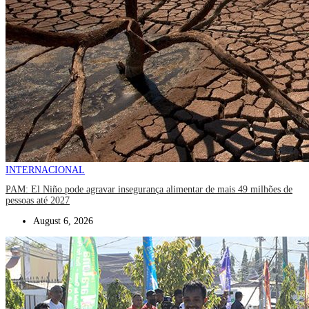
INTERNACIONAL
PAM: El Niño pode agravar insegurança alimentar de mais 49 milhões de
pessoas até 2027
August 6, 2026