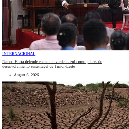
INTERNACIONAL
Ramos-Horta defende economia verde e azul como pilares do
desenvolvimento sustentável de Timor-Leste
August 6, 2026