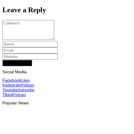
Leave a Reply
Add Comment
Social Media
Facebook
Likes
Instagram
Follows
Youtube
Subscribe
Tiktok
Follows
Popular News