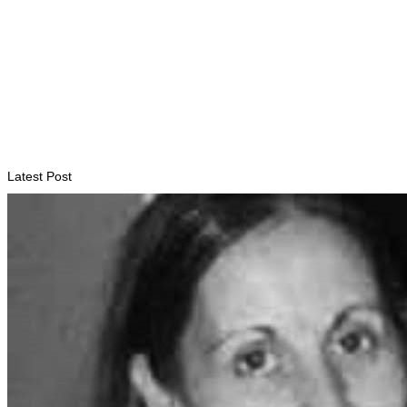
INTERNACIONAL
Contingente militar australiano chega a Díli para participar na
Maratona Internacional de 2026
August 6, 2026
Latest Post