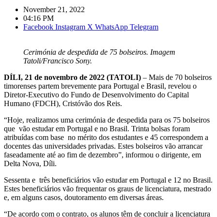
November 21, 2022
04:16 PM
Facebook
Instagram
X
WhatsApp
Telegram
Cerimónia de despedida de 75 bolseiros. Imagem
Tatoli/Francisco Sony.
DÍLI, 21 de novembro de 2022 (TATOLI)
– Mais de 70 bolseiros
timorenses partem brevemente para Portugal e Brasil, revelou o
Diretor-Executivo do Fundo de Desenvolvimento do Capital
Humano (FDCH), Cristóvão dos Reis.
“Hoje, realizamos uma cerimónia de despedida para os 75 bolseiros
que vão estudar em Portugal e no Brasil. Trinta bolsas foram
atribuídas com base no mérito dos estudantes e 45 correspondem a
docentes das universidades privadas. Estes bolseiros vão arrancar
faseadamente até ao fim de dezembro”, informou o dirigente, em
Delta Nova, Díli.
Sessenta e três beneficiários vão estudar em Portugal e 12 no Brasil.
Estes beneficiários vão frequentar os graus de licenciatura, mestrado
e, em alguns casos, doutoramento em diversas áreas.
“De acordo com o contrato, os alunos têm de concluir a licenciatura