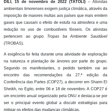
DÍLI, 15 de novembro de 2022 (TATOLI)
– Ativistas
ambientais timorenses exigem justiça climática, através da
imposição de maiores multas aos países que mais emitem
gases que causam o efeito de estufa na atmosfera e uma
redução no uso de combustíveis fósseis. Os ativistas
pertencem ao grupo
Tropas ba Ambiente Saudável
(TROBAS)
.
A exigência foi feita durante uma atividade de exploração
na natureza e plantação de árvores por parte do grupo.
Segundo os manifestantes, o pedido também vai ao
encontro das recomendações da 27.ª edição da
Conferência das Partes (COP27), a decorrer em Sharm El
Sheikh, no Egito, entre 06 e 18 de novembro. A COP27 é
um encontro anual organizado pela ONU e destaca-se por
ser o principal evento global a discutir estratégias para
mitigar os efeitos das mudanças climáticas.