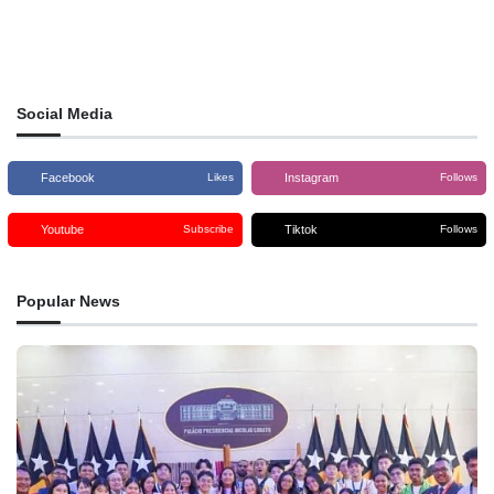
Social Media
Facebook
Instagram
Likes
Follows
Youtube
Tiktok
Subscribe
Follows
Popular News