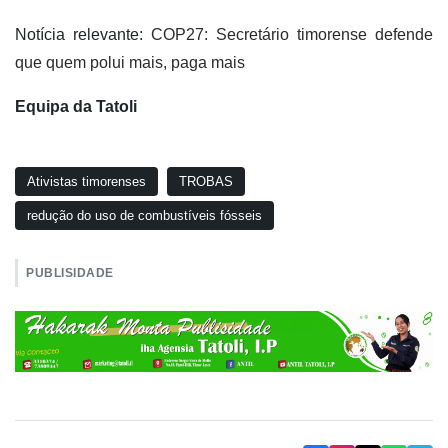
Notícia relevante:
COP27: Secretário timorense defende
que quem polui mais, paga mais
Equipa da Tatoli
Ativistas timorenses
TROBAS
redução do uso de combustíveis fósseis
PUBLISIDADE