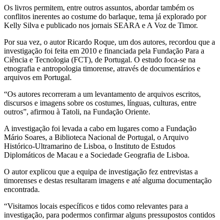
Os livros permitem, entre outros assuntos, abordar também os
conflitos inerentes ao costume do barlaque, tema já explorado por
Kelly Silva e publicado nos jornais SEARA e A Voz de Timor.
Por sua vez, o autor Ricardo Roque, um dos autores, recordou que a
investigação foi feita em 2010 e financiada pela Fundação Para a
Ciência e Tecnologia (FCT), de Portugal. O estudo foca-se na
etnografia e antropologia timorense, através de documentários e
arquivos em Portugal.
“Os autores recorreram a um levantamento de arquivos escritos,
discursos e imagens sobre os costumes, línguas, culturas, entre
outros”, afirmou à Tatoli, na Fundação Oriente.
A investigação foi levada a cabo em lugares como a Fundação
Mário Soares, a Biblioteca Nacional de Portugal, o Arquivo
Histórico-Ultramarino de Lisboa, o Instituto de Estudos
Diplomáticos de Macau e a Sociedade Geografia de Lisboa.
O autor explicou que a equipa de investigação fez entrevistas a
timorenses e destas resultaram imagens e até alguma documentação
encontrada.
“Visitamos locais específicos e tidos como relevantes para a
investigação, para podermos confirmar alguns pressupostos contidos