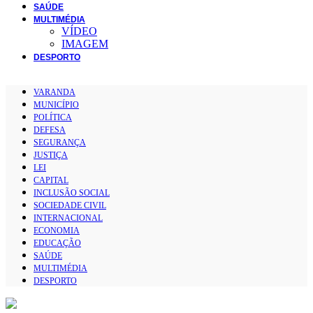
SAÚDE
MULTIMÉDIA
VÍDEO
IMAGEM
DESPORTO
VARANDA
MUNICÍPIO
POLÍTICA
DEFESA
SEGURANÇA
JUSTIÇA
LEI
CAPITAL
INCLUSÃO SOCIAL
SOCIEDADE CIVIL
INTERNACIONAL
ECONOMIA
EDUCAÇÃO
SAÚDE
MULTIMÉDIA
DESPORTO