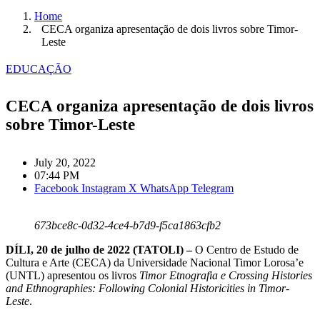
Home
CECA organiza apresentação de dois livros sobre Timor-
Leste
EDUCAÇÃO
CECA organiza apresentação de dois livros
sobre Timor-Leste
July 20, 2022
07:44 PM
Facebook
Instagram
X
WhatsApp
Telegram
673bce8c-0d32-4ce4-b7d9-f5ca1863cfb2
DÍLI, 20 de julho de 2022 (TATOLI) –
O Centro de Estudo de
Cultura e Arte (CECA) da Universidade Nacional Timor Lorosa’e
(UNTL) apresentou os livros
Timor Etnografia e Crossing Histories
and Ethnographies: Following Colonial Historicities in Timor-
Leste
.