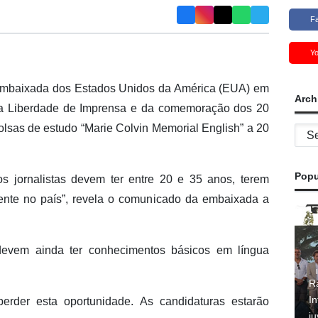
F
Y
mbaixada dos Estados Unidos da América (EUA) em
Arch
da Liberdade de Imprensa e da comemoração dos 20
bolsas de estudo “Marie Colvin Memorial English” a 20
Archi
Popu
os jornalistas devem ter entre 20 e 35 anos, terem
mente no país”, revela o comunicado da embaixada a
evem ainda ter conhecimentos básicos em língua
R
In
erder esta oportunidade. As candidaturas estarão
j