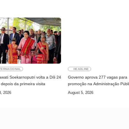
TERNACIONAL
HEADLINE
ati Soekarnoputri volta a Díli 24
Governo aprova 277 vagas para
depois da primeira visita
promoção na Administração Públ
8, 2026
August 5, 2026