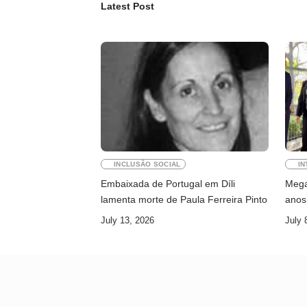
Latest Post
INCLUSÃO SOCIAL
IN
Embaixada de Portugal em Díli
Megaw
lamenta morte de Paula Ferreira Pinto
anos 
July 13, 2026
July 