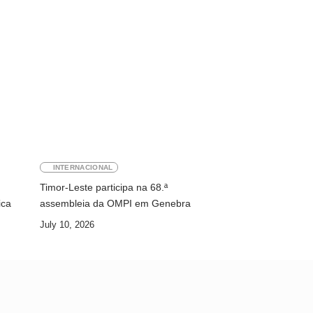
INTERNACIONAL
Timor-Leste participa na 68.ª
ica
assembleia da OMPI em Genebra
July 10, 2026