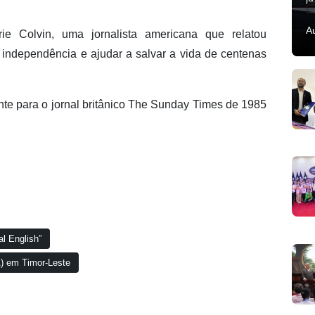
A
e Colvin, uma jornalista americana que relatou
 independência e ajudar a salvar a vida de centenas
te para o jornal britânico The Sunday Times de 1985
l English”
) em Timor-Leste