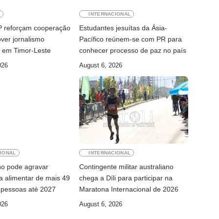
E
INTERNACIONAL
AP reforçam cooperação
Estudantes jesuítas da Ásia-
ver jornalismo
Pacífico reúnem-se com PR para
l em Timor-Leste
conhecer processo de paz no país
026
August 6, 2026
IONAL
INTERNACIONAL
ño pode agravar
Contingente militar australiano
a alimentar de mais 49
chega a Díli para participar na
 pessoas até 2027
Maratona Internacional de 2026
026
August 6, 2026