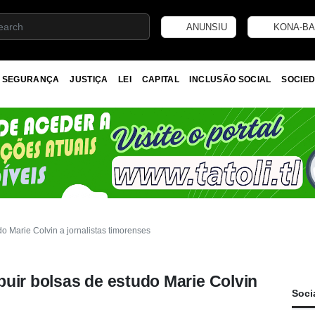
ANUNSIU
KONA-BA
SEGURANÇA
JUSTIÇA
LEI
CAPITAL
INCLUSÃO SOCIAL
SOCIED
o Marie Colvin a jornalistas timorenses
uir bolsas de estudo Marie Colvin
Soci