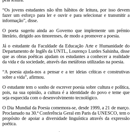
“Os jovens estudantes não têm hábitos de leitura, por isso devem
fazer um esforço para ler e ouvir e para selecionar e transmitir a
informação”, disse.
O poeta sugeriu ainda ao Governo que implemente um prémio
literário, dirigido aos timorenses, de modo a promover a poesia.
Já o estudante da Faculdade da Educação Arte e Humanidade do
Departamento de Inglês da UNTL, Lourenço Lurdes Salsinha, disse
que as obras poéticas ajudam os estudantes a conhecer a realidade
da vida e da sociedade, através das metáforas utilizadas na poesia.
“A poesia ajuda-nos a pensar e a ter ideias críticas e construtivas
sobre a vida”, afirmou.
O estudante tem o sonho de escrever poesia sobre cultura e política,
pois, na sua opinião, a cultura é a identidade do povo e teme que
seja esquecida com o desenvolvimento tecnológico.
O Dia Mundial da Poesia comemora-se, desde 1999, a 21 de março.
Proclamado na 30.ª Conferência Geral em Paris da UNESCO, tem o
propósito de apoiar a diversidade linguística através da expressão
poética.