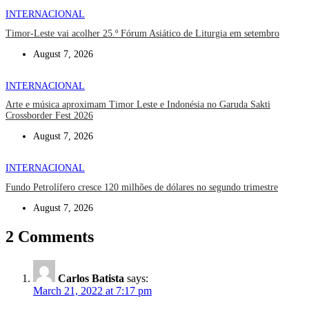
INTERNACIONAL
Timor-Leste vai acolher 25.º Fórum Asiático de Liturgia em setembro
August 7, 2026
INTERNACIONAL
Arte e música aproximam Timor Leste e Indonésia no Garuda Sakti
Crossborder Fest 2026
August 7, 2026
INTERNACIONAL
Fundo Petrolífero cresce 120 milhões de dólares no segundo trimestre
August 7, 2026
2
Comments
Carlos Batista
says:
March 21, 2022 at 7:17 pm