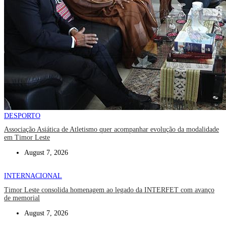
DESPORTO
Associação Asiática de Atletismo quer acompanhar evolução da modalidade
em Timor Leste
August 7, 2026
INTERNACIONAL
Timor Leste consolida homenagem ao legado da INTERFET com avanço
de memorial
August 7, 2026