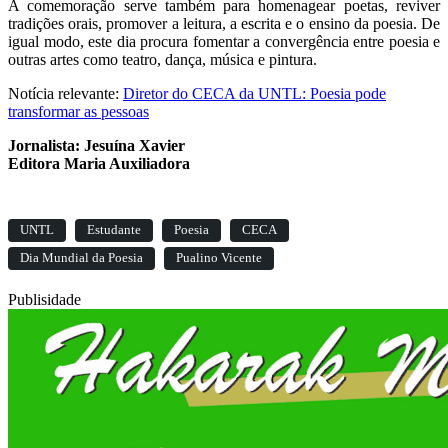
A comemoração serve também para homenagear poetas, reviver
tradições orais, promover a leitura, a escrita e o ensino da poesia. De
igual modo, este dia procura fomentar a convergência entre poesia e
outras artes como teatro, dança, música e pintura.
Notícia relevante:
Diretor do CECA da UNTL: Poesia pode
transformar as pessoas
Jornalista: Jesuína Xavier
Editora Maria Auxiliadora
UNTL
Estudante
Poesia
CECA
Dia Mundial da Poesia
Pualino Vicente
Publisidade