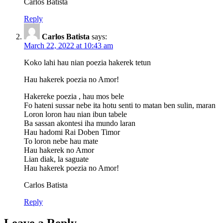
Carlos Batista
Reply
Carlos Batista
says:
March 22, 2022 at 10:43 am
Koko lahi hau nian poezia hakerek tetun
Hau hakerek poezia no Amor!
Hakereke poezia , hau mos bele
Fo hateni sussar nebe ita hotu senti to matan ben sulin, maran
Loron loron hau nian ibun tabele
Ba sassan akontesi iha mundo laran
Hau hadomi Rai Doben Timor
To loron nebe hau mate
Hau hakerek no Amor
Lian diak, la saguate
Hau hakerek poezia no Amor!
Carlos Batista
Reply
Leave a Reply