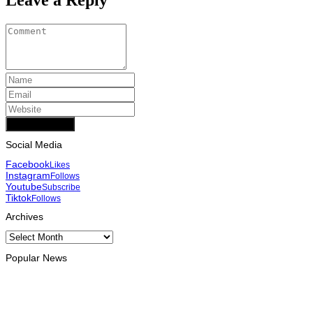
Add Comment
Social Media
Facebook
Likes
Instagram
Follows
Youtube
Subscribe
Tiktok
Follows
Archives
Archives
Popular News
INTERNACIONAL