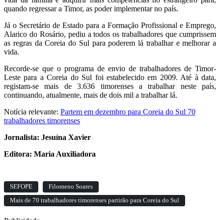
quando regressar a Timor, as poder implementar no país.
Já o Secretário de Estado para a Formação Profissional e Emprego,
Alarico do Rosário, pediu a todos os trabalhadores que cumprissem
as regras da Coreia do Sul para poderem lá trabalhar e melhorar a
vida.
Recorde-se que o programa de envio de trabalhadores de Timor-
Leste para a Coreia do Sul foi estabelecido em 2009. Até à data,
registam-se mais de 3.636 timorenses a trabalhar neste país,
continuando, atualmente, mais de dois mil a trabalhar lá.
Notícia relevante:
Partem em dezembro para Coreia do Sul 70
trabalhadores timorenses
Jornalista: Jesuína Xavier
Editora: Maria Auxiliadora
SEFOPE
Filomeno Soares
Mais de 70 trabalhadores timorenses partirão para Coreia do Sul