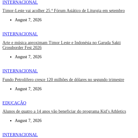
INTERNACIONAL
Timor-Leste vai acolher 25.º Fórum Asiático de Liturgia em setembro
August 7, 2026
INTERNACIONAL
Arte e música aproximam Timor Leste e Indonésia no Garuda Sakti
Crossborder Fest 2026
August 7, 2026
INTERNACIONAL
Fundo Petrolífero cresce 120 milhões de dólares no segundo trimestre
August 7, 2026
EDUCAÇÃO
Alunos de quatro a 14 anos vão beneficiar do programa Kid’s Athletics
August 7, 2026
INTERNACIONAL