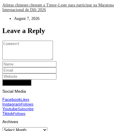
Atletas chineses chegam a Timor-Leste para participar na Maratona
Internacional de Díli 2026
August 7, 2026
Leave a Reply
Add Comment
Social Media
Facebook
Likes
Instagram
Follows
Youtube
Subscribe
Tiktok
Follows
Archives
Archives