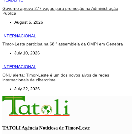
HEADLINE
Governo aprova 277 vagas para promoção na Administração
Pública
August 5, 2026
INTERNACIONAL
Timor-Leste participa na 68.ª assembleia da OMPI em Genebra
July 10, 2026
INTERNACIONAL
ONU alerta: Timor-Leste é um dos novos alvos de redes
internacionais de cibercrime
July 22, 2026
TATOLI Agência Noticiosa de Timor-Leste