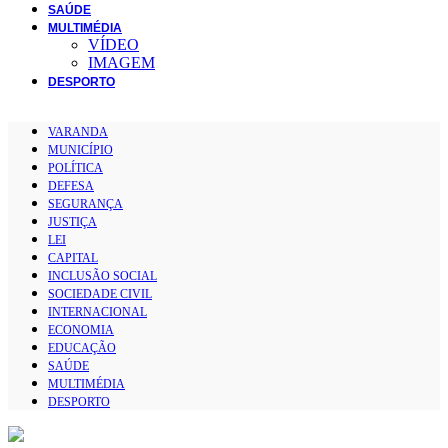
SAÚDE
MULTIMÉDIA
VÍDEO
IMAGEM
DESPORTO
VARANDA
MUNICÍPIO
POLÍTICA
DEFESA
SEGURANÇA
JUSTIÇA
LEI
CAPITAL
INCLUSÃO SOCIAL
SOCIEDADE CIVIL
INTERNACIONAL
ECONOMIA
EDUCAÇÃO
SAÚDE
MULTIMÉDIA
DESPORTO