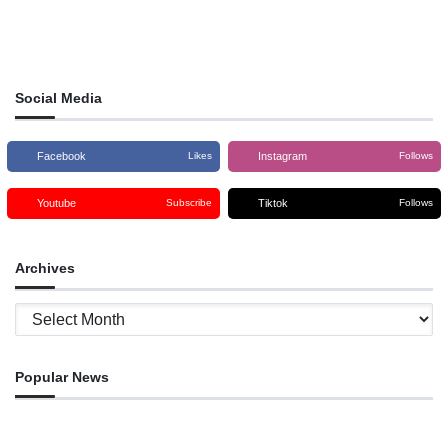
Social Media
Facebook
Instagram
Likes
Follows
Youtube
Tiktok
Subscribe
Follows
Archives
Archives
Popular News