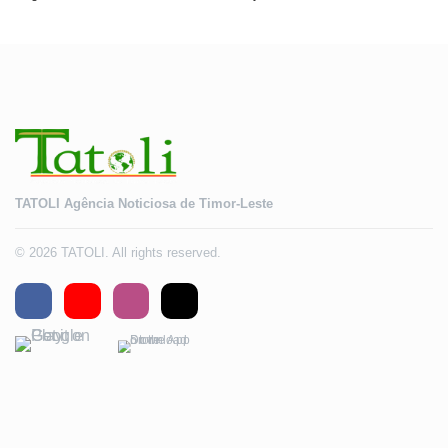
TATOLI Agência Noticiosa de Timor-Leste
© 2026 TATOLI. All rights reserved.