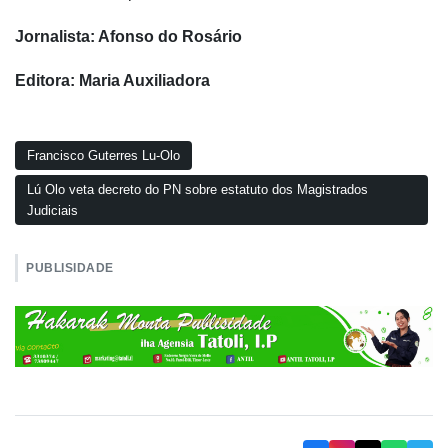
Jornalista: Afonso do Rosário
Editora: Maria Auxiliadora
Francisco Guterres Lu-Olo
Lú Olo veta decreto do PN sobre estatuto dos Magistrados
Judiciais
PUBLISIDADE