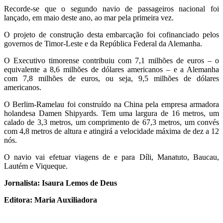
Recorde-se que o segundo navio de passageiros nacional foi
lançado, em maio deste ano, ao mar pela primeira vez.
O projeto de construção desta embarcação foi cofinanciado pelos
governos de Timor-Leste e da República Federal da Alemanha.
O Executivo timorense contribuiu com 7,1 milhões de euros – o
equivalente a 8,6 milhões de dólares americanos – e a Alemanha
com 7,8 milhões de euros, ou seja, 9,5 milhões de dólares
americanos.
O Berlim-Ramelau foi construído na China pela empresa armadora
holandesa Damen Shipyards. Tem uma largura de 16 metros, um
calado de 3,3 metros, um comprimento de 67,3 metros, um convés
com 4,8 metros de altura e atingirá a velocidade máxima de dez a 12
nós.
O navio vai efetuar viagens de e para Díli, Manatuto, Baucau,
Lautém e Viqueque.
Jornalista: Isaura Lemos de Deus
Editora: Maria Auxiliadora