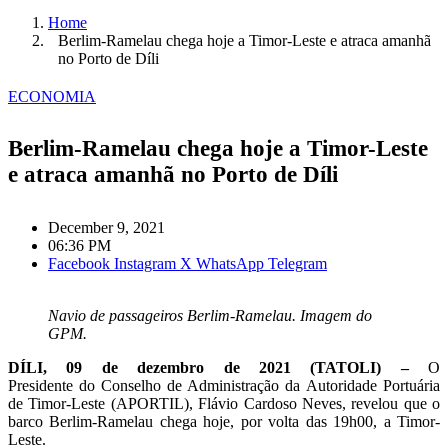
Home
Berlim-Ramelau chega hoje a Timor-Leste e atraca amanhã
no Porto de Díli
ECONOMIA
Berlim-Ramelau chega hoje a Timor-Leste
e atraca amanhã no Porto de Díli
December 9, 2021
06:36 PM
Facebook
Instagram
X
WhatsApp
Telegram
Navio de passageiros Berlim-Ramelau. Imagem do
GPM.
DÍLI, 09 de dezembro de 2021 (TATOLI) –
O
Presidente do Conselho de Administração da Autoridade Portuária
de Timor-Leste (APORTIL), Flávio Cardoso Neves, revelou que o
barco Berlim-Ramelau chega hoje, por volta das 19h00, a Timor-
Leste.