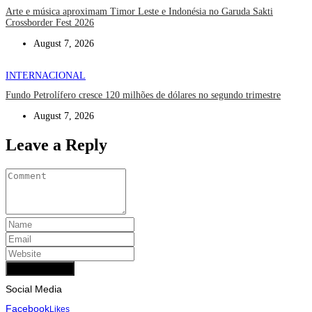
Arte e música aproximam Timor Leste e Indonésia no Garuda Sakti
Crossborder Fest 2026
August 7, 2026
INTERNACIONAL
Fundo Petrolífero cresce 120 milhões de dólares no segundo trimestre
August 7, 2026
Leave a Reply
Add Comment
Social Media
Facebook
Likes