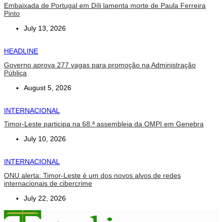
Embaixada de Portugal em Díli lamenta morte de Paula Ferreira
Pinto
July 13, 2026
HEADLINE
Governo aprova 277 vagas para promoção na Administração
Pública
August 5, 2026
INTERNACIONAL
Timor-Leste participa na 68.ª assembleia da OMPI em Genebra
July 10, 2026
INTERNACIONAL
ONU alerta: Timor-Leste é um dos novos alvos de redes
internacionais de cibercrime
July 22, 2026