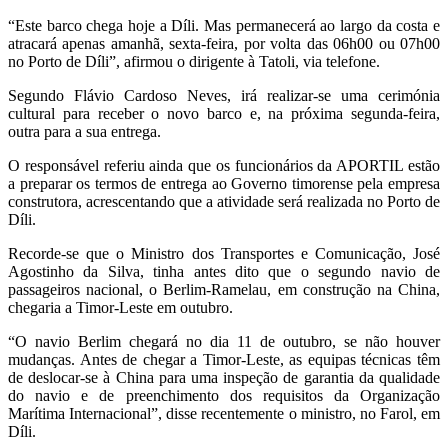
“Este barco chega hoje a Díli. Mas permanecerá ao largo da costa e
atracará apenas amanhã, sexta-feira, por volta das 06h00 ou 07h00
no Porto de Díli”, afirmou o dirigente à Tatoli, via telefone.
Segundo Flávio Cardoso Neves, irá realizar-se uma cerimónia
cultural para receber o novo barco e, na próxima segunda-feira,
outra para a sua entrega.
O responsável referiu ainda que os funcionários da APORTIL estão
a preparar os termos de entrega ao Governo timorense pela empresa
construtora, acrescentando que a atividade será realizada no Porto de
Díli.
Recorde-se que o Ministro dos Transportes e Comunicação, José
Agostinho da Silva, tinha antes dito que o segundo navio de
passageiros nacional, o Berlim-Ramelau, em construção na China,
chegaria a Timor-Leste em outubro.
“O navio Berlim chegará no dia 11 de outubro, se não houver
mudanças. Antes de chegar a Timor-Leste, as equipas técnicas têm
de deslocar-se à China para uma inspeção de garantia da qualidade
do navio e de preenchimento dos requisitos da Organização
Marítima Internacional”, disse recentemente o ministro, no Farol, em
Díli.