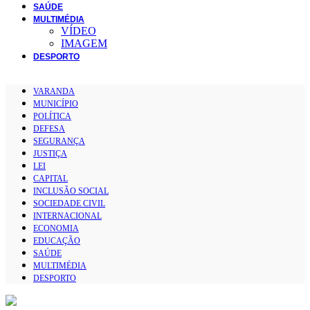
SAÚDE
MULTIMÉDIA
VÍDEO
IMAGEM
DESPORTO
VARANDA
MUNICÍPIO
POLÍTICA
DEFESA
SEGURANÇA
JUSTIÇA
LEI
CAPITAL
INCLUSÃO SOCIAL
SOCIEDADE CIVIL
INTERNACIONAL
ECONOMIA
EDUCAÇÃO
SAÚDE
MULTIMÉDIA
DESPORTO