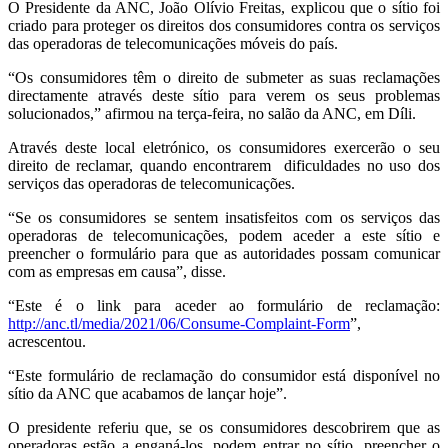
O Presidente da ANC, João Olívio Freitas, explicou que o sítio foi
criado para proteger os direitos dos consumidores contra os serviços
das operadoras de telecomunicações móveis do país.
“Os consumidores têm o direito de submeter as suas reclamações
directamente através deste sítio para verem os seus problemas
solucionados,” afirmou na terça-feira, no salão da ANC, em Díli.
Através deste local eletrónico, os consumidores exercerão o seu
direito de reclamar, quando encontrarem dificuldades no uso dos
serviços das operadoras de telecomunicações.
“Se os consumidores se sentem insatisfeitos com os serviços das
operadoras de telecomunicações, podem aceder a este sítio e
preencher o formulário para que as autoridades possam comunicar
com as empresas em causa”, disse.
“Este é o link para aceder ao formulário de reclamação:
http://anc.tl/media/2021/06/Consume-Complaint-Form
”,
acrescentou.
“Este formulário de reclamação do consumidor está disponível no
sítio da ANC que acabamos de lançar hoje”.
O presidente referiu que, se os consumidores descobrirem que as
operadoras estão a enganá-los, podem entrar no sítio, preencher o