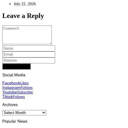
July 22, 2026
Leave a Reply
Add Comment
Social Media
Facebook
Likes
Instagram
Follows
Youtube
Subscribe
Tiktok
Follows
Archives
Archives
Popular News