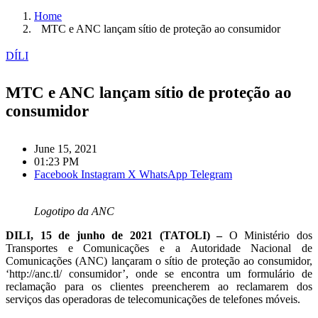
Home
MTC e ANC lançam sítio de proteção ao consumidor
DÍLI
MTC e ANC lançam sítio de proteção ao
consumidor
June 15, 2021
01:23 PM
Facebook
Instagram
X
WhatsApp
Telegram
Logotipo da ANC
DILI, 15 de junho de 2021 (TATOLI) –
O Ministério dos
Transportes e Comunicações e a Autoridade Nacional de
Comunicações (ANC) lançaram o sítio de proteção ao consumidor,
‘http://anc.tl/ consumidor’, onde se encontra um formulário de
reclamação para os clientes preencherem ao reclamarem dos
serviços das operadoras de telecomunicações de telefones móveis.