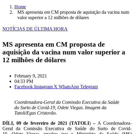
Home
MS apresenta em CM proposta de aquisição da vacina num
valor superior a 12 milhões de dólares
NOTÍCIAS DE ÚLTIMA HORA
MS apresenta em CM proposta de
aquisição da vacina num valor superior a
12 milhões de dólares
February 9, 2021
04:33 PM
Facebook
Instagram
X
WhatsApp
Telegram
Coordenadora-Geral da Comissão Executiva da Saúde
do Surto de Covid-19, Odete Viegas. Imagem da
Tatoli/Egas Cristovão.
DÍLI, 09 de fevereiro de 2021 (TATOLI
)
–
A Coordenadora-
Geral da Comissão Executiva de Saúde do Surto de Covid-
19, Odete Viegas, revelou que o Ministério da Saúde (MS)