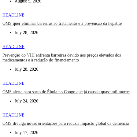
August 5, 2026
HEADLINE
OMS quer eliminar barreiras ao tratamento e à prevenção da hepatite
July 28, 2026
HEADLINE
Prevenção do VIH enfrenta barreiras devido aos preços elevados dos
medicamentos e à redução do financiamento
July 28, 2026
HEADLINE
OMS alerta para surto de Ébola no Congo que já causou quase mil mortes
July 24, 2026
HEADLINE
OMS divulga novas orientações para reduzir impacto global da demência
July 17, 2026