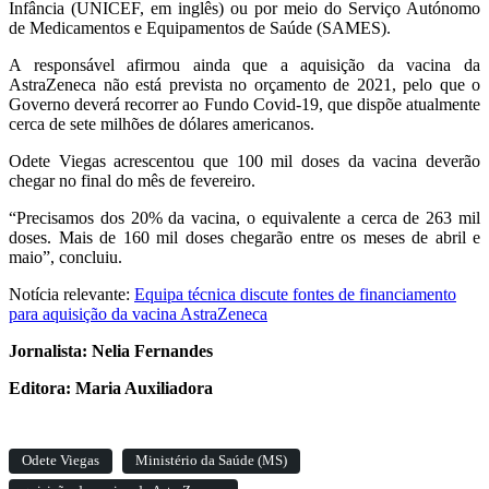
Infância (UNICEF, em inglês) ou por meio do Serviço Autónomo
de Medicamentos e Equipamentos de Saúde (SAMES).
A responsável afirmou ainda que a aquisição da vacina da
AstraZeneca não está prevista no orçamento de 2021, pelo que o
Governo deverá recorrer ao Fundo Covid-19, que dispõe atualmente
cerca de sete milhões de dólares americanos.
Odete Viegas acrescentou que 100 mil doses da vacina deverão
chegar no final do mês de fevereiro.
“Precisamos dos 20% da vacina, o equivalente a cerca de 263 mil
doses. Mais de 160 mil doses chegarão entre os meses de abril e
maio”, concluiu.
Notícia relevante:
Equipa técnica discute fontes de financiamento
para aquisição da vacina AstraZeneca
Jornalista: Nelia Fernandes
Editora: Maria Auxiliadora
Odete Viegas
Ministério da Saúde (MS)