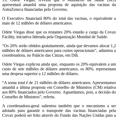
apresentará amanhã uma proposta de aquisição das vacinas da
AstraZeneca financiadas pelo Governo.
O Executivo financiará 80% do total das vacinas, o equivalente a
mais de 12 milhões de dólares americanos.
Odete Viegas disse que os restantes 20% estarão a cargo da Covax
Facility, iniciativa liderada pela Organização Mundial de Saúde.
“Os 20% serão obtidos gratuitamente, ainda que devamos alocar 1,2
milhões de dólares americanos para custos operacionais”, adiantou a
coordenadora, no Palácio das Cinzas, em Díli.
Odete Viegas explicou ainda que, enquanto os 20% equivalem a um
custo de sete milhões de dólares americanos, os 80%, representam
uma despesa superior a 12 milhões de dólares.
“A soma total é de 21 milhões de dólares americanos. Apresentamos
amanhã a última proposta em Conselho de Ministros (CM) relativa
aos 80% financiados pelo Governo. Aguardamos, pois, a decisão do
Conselho de Ministros”, referiu.
A coordenadora-geral salientou também que o mecanismo a ser
adotado para garantir o transporte das vacinas financiadas pela
Covax poderá ser feito através do Fundo das Nações Unidas para a