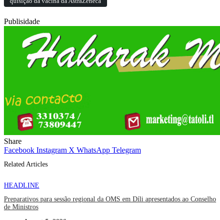
quisição da vacina da AstraZeneca
Publisidade
Share
Facebook
Instagram
X
WhatsApp
Telegram
Related Articles
HEADLINE
Preparativos para sessão regional da OMS em Díli apresentados ao Conselho
de Ministros