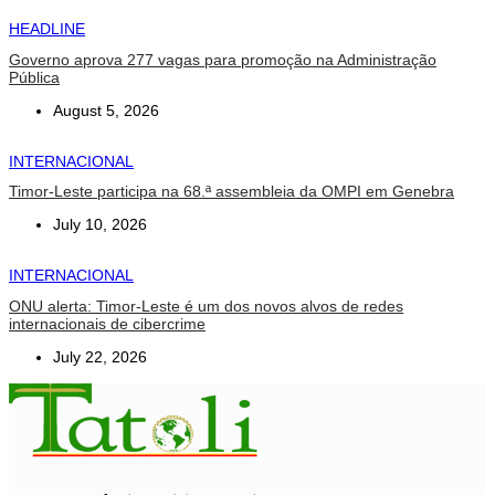
HEADLINE
Governo aprova 277 vagas para promoção na Administração
Pública
August 5, 2026
INTERNACIONAL
Timor-Leste participa na 68.ª assembleia da OMPI em Genebra
July 10, 2026
INTERNACIONAL
ONU alerta: Timor-Leste é um dos novos alvos de redes
internacionais de cibercrime
July 22, 2026